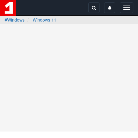
Toggl
navig
#Windows
Windows 11