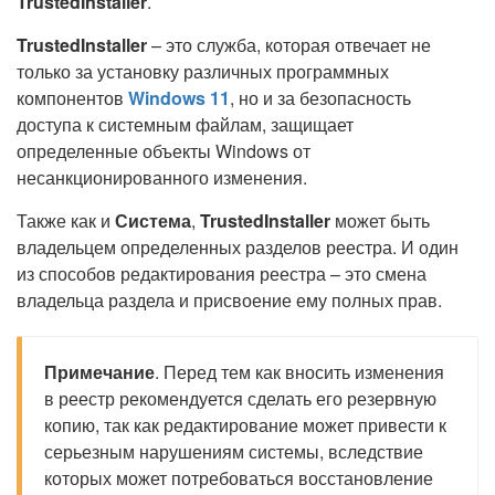
TrustedInstaller
.
TrustedInstaller
– это служба, которая отвечает не
только за установку различных программных
компонентов
Windows 11
, но и за безопасность
доступа к системным файлам, защищает
определенные объекты Windows от
несанкционированного изменения.
Также как и
Система
,
TrustedInstaller
может быть
владельцем определенных разделов реестра. И один
из способов редактирования реестра – это смена
владельца раздела и присвоение ему полных прав.
Примечание
. Перед тем как вносить изменения
в реестр рекомендуется сделать его резервную
копию, так как редактирование может привести к
серьезным нарушениям системы, вследствие
которых может потребоваться восстановление