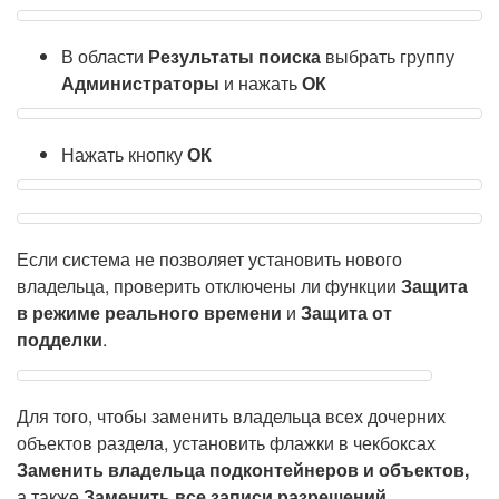
В области
Результаты поиска
выбрать группу
Администраторы
и нажать
ОК
Нажать кнопку
ОК
Если система не позволяет установить нового
владельца, проверить отключены ли функции
Защита
в режиме реального времени
и
Защита от
подделки
.
Для того, чтобы заменить владельца всех дочерних
объектов раздела, установить флажки в чекбоксах
Заменить владельца подконтейнеров и объектов,
а также
Заменить все записи разрешений