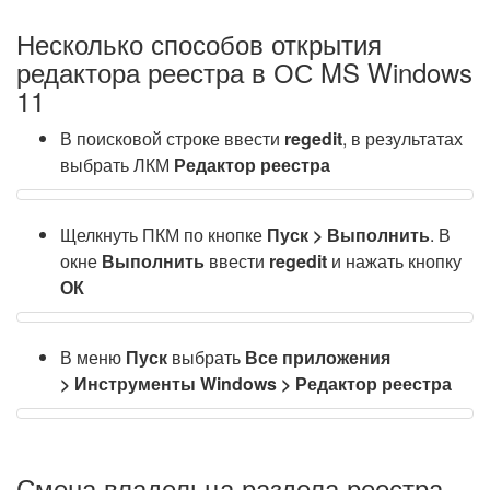
Несколько способов открытия
редактора реестра в ОС MS Windows
11
В поисковой строке ввести
regedit
, в результатах
выбрать ЛКМ
Редактор реестра
Щелкнуть ПКМ по кнопке
Пуск > Выполнить
. В
окне
Выполнить
ввести
regedit
и нажать кнопку
ОК
В меню
Пуск
выбрать
Все приложения
> Инструменты Windows > Редактор реестра
Смена владельца раздела реестра