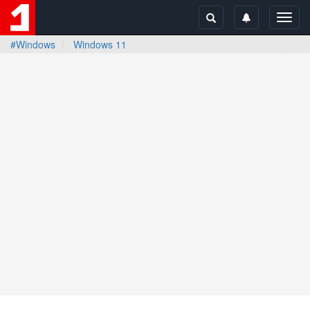
Toggl
navig
#Windows
Windows 11