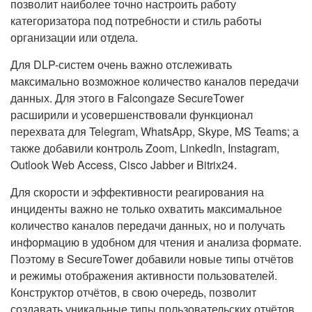
позволит наиболее точно настроить работу
категоризатора под потребности и стиль работы
организации или отдела.
Для DLP-систем очень важно отслеживать
максимально возможное количество каналов передачи
данных. Для этого в Falcongaze SecureTower
расширили и усовершенствовали функционал
перехвата для Telegram, WhatsApp, Skype, MS Teams; а
также добавили контроль Zoom, LinkedIn, Instagram,
Outlook Web Access, Cisco Jabber и Bitrix24.
Для скорости и эффективности реагирования на
инциденты важно не только охватить максимальное
количество каналов передачи данных, но и получать
информацию в удобном для чтения и анализа формате.
Поэтому в SecureTower добавили новые типы отчётов
и режимы отображения активности пользователей.
Конструктор отчётов, в свою очередь, позволит
создавать уникальные типы пользовательских отчётов,