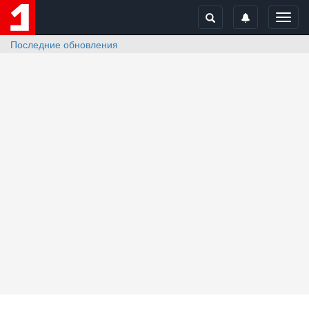
Toggl
navig
Последние обновления