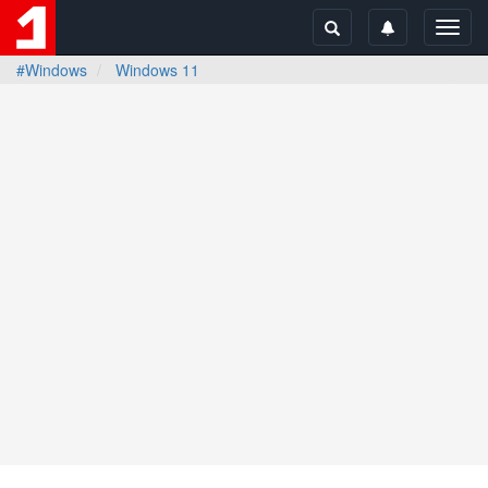
Toggl
navig
#Windows
Windows 11