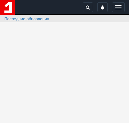
Toggl
navig
Последние обновления