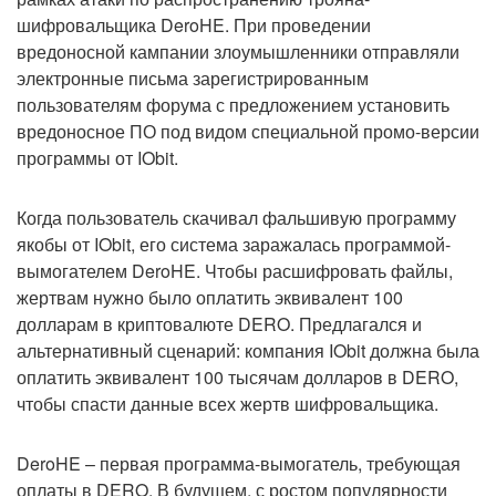
шифровальщика DeroHE. При проведении
вредоносной кампании злоумышленники отправляли
электронные письма зарегистрированным
пользователям форума с предложением установить
вредоносное ПО под видом специальной промо-версии
программы от IObit.
Когда пользователь скачивал фальшивую программу
якобы от IObit, его система заражалась программой-
вымогателем DeroHE. Чтобы расшифровать файлы,
жертвам нужно было оплатить эквивалент 100
долларам в криптовалюте DERO. Предлагался и
альтернативный сценарий: компания IObit должна была
оплатить эквивалент 100 тысячам долларов в DERO,
чтобы спасти данные всех жертв шифровальщика.
DeroHE – первая программа-вымогатель, требующая
оплаты в DERO. В будущем, с ростом популярности