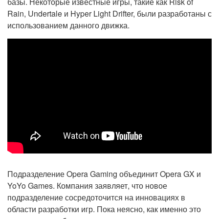
базы. Некоторые известные игры, такие как Risk of
Rain, Undertale и Hyper Light Drifter, были разработаны с
использованием данного движка.
Подразделение Opera Gaming объединит Opera GX и
YoYo Games. Компания заявляет, что новое
подразделение сосредоточится на инновациях в
области разработки игр. Пока неясно, как именно это