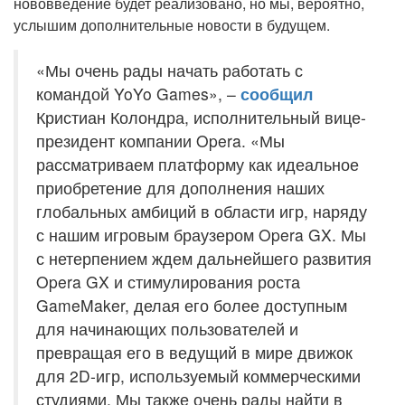
нововведение будет реализовано, но мы, вероятно,
услышим дополнительные новости в будущем.
«Мы очень рады начать работать с
командой YoYo Games», –
сообщил
Кристиан Колондра, исполнительный вице-
президент компании Opera. «Мы
рассматриваем платформу как идеальное
приобретение для дополнения наших
глобальных амбиций в области игр, наряду
с нашим игровым браузером Opera GX. Мы
с нетерпением ждем дальнейшего развития
Opera GX и стимулирования роста
GameMaker, делая его более доступным
для начинающих пользователей и
превращая его в ведущий в мире движок
для 2D-игр, используемый коммерческими
студиями. Мы также очень рады найти в