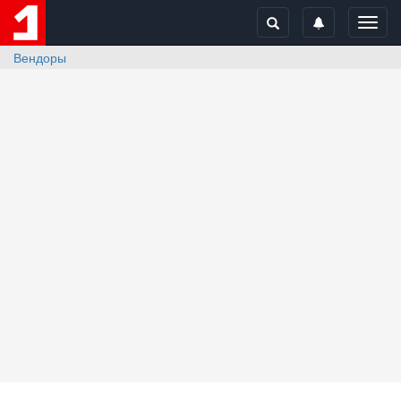
Toggl
navig
Вендоры