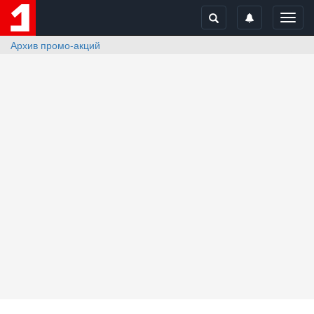
Toggl
navig
Архив промо-акций