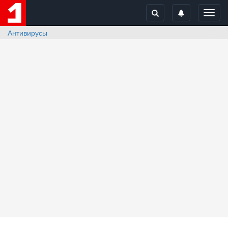
Toggl
navig
Антивирусы