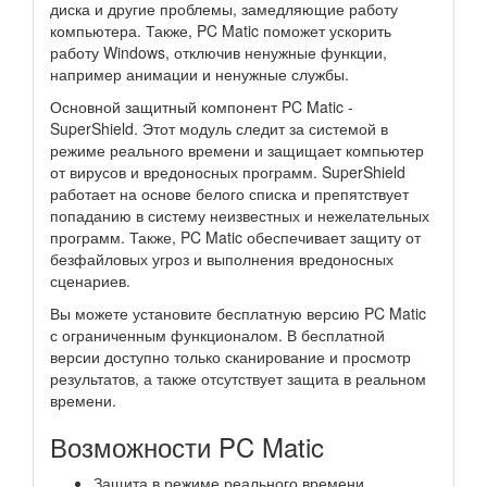
диска и другие проблемы, замедляющие работу
компьютера. Также, PC Matic поможет ускорить
работу Windows, отключив ненужные функции,
например анимации и ненужные службы.
Основной защитный компонент PC Matic -
SuperShield. Этот модуль следит за системой в
режиме реального времени и защищает компьютер
от вирусов и вредоносных программ. SuperShield
работает на основе белого списка и препятствует
попаданию в систему неизвестных и нежелательных
программ. Также, PC Matic обеспечивает защиту от
безфайловых угроз и выполнения вредоносных
сценариев.
Вы можете установите бесплатную версию PC Matic
с ограниченным функционалом. В бесплатной
версии доступно только сканирование и просмотр
результатов, а также отсутствует защита в реальном
времени.
Возможности PC Matic
Защита в режиме реального времени.