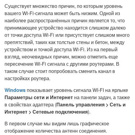
Существует множество причин, по которым уровень
вашего Wi-Fi-сигнала может быть низким. Одной из
наиболее распространённых причин является то, что
принимающее устройство находится слишком далеко
от точки доступа Wi-Fi или присутствует слишком много
препятствий, таких как толстые стены и бетон, между
устройством и точкой доступа Wi-Fi. Из на первый
взгляд, неочевидных причин, можно отметить еще
пересечение Wi-Fi сигнала с другими роутерами. В
таком случае стоит попробовать сменить канал в
настройках роутера.
Windows
показывает уровень сигнала WI-FI на ярлыке
Параметры сети и Интернет
на панели задач, а также
в свойствах адаптера (
Панель управления > Сеть и
Интернет > Сетевые подключения
).
В первом случае мы видим лишь графическое
отображение количества антенн соединения.