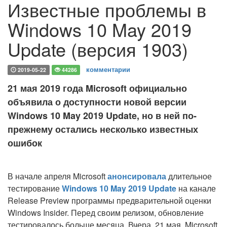
Известные проблемы в
Windows 10 May 2019
Update (версия 1903)
комментарии
2019-05-22
44286
21 мая 2019 года Microsoft официально
объявила о доступности новой версии
Windows 10 May 2019 Update, но в ней по-
прежнему остались несколько известных
ошибок
В начале апреля Microsoft
анонсировала
длительное
тестирование
Windows 10 May 2019 Update
на канале
Release Preview программы предварительной оценки
Windows Insider. Перед своим релизом, обновление
тестировалось больше месяца. Вчера, 21 мая, Microsoft