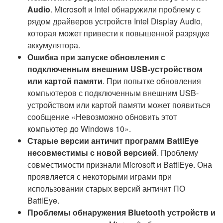
Audio
. Microsoft и Intel обнаружили проблему с
рядом драйверов устройств Intel Display Audio,
которая может привести к повышенной разрядке
аккумулятора.
Ошибка при запуске обновления с
подключенным внешним USB-устройством
или картой памяти
. При попытке обновления
компьютеров с подключенным внешним USB-
устройством или картой памяти может появиться
сообщение «Невозможно обновить этот
компьютер до Windows 10».
Старые версии античит программ BattlEye
несовместимы с новой версией
. Проблему
совместимости признали Microsoft и BattlEye. Она
проявляется с некоторыми играми при
использовании старых версий античит ПО
BattlEye.
Проблемы обнаружения Bluetooth устройств и