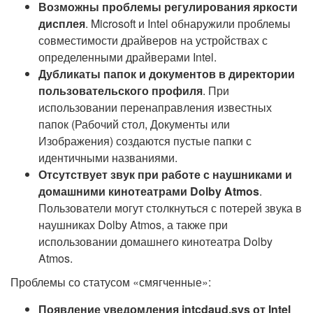
Возможны проблемы регулирования яркости
дисплея
. Microsoft и Intel обнаружили проблемы
совместимости драйверов на устройствах с
определенными драйверами Intel.
Дубликаты папок и документов в директории
пользовательского профиля
. При
использовании перенаправления известных
папок (Рабочий стол, Документы или
Изображения) создаются пустые папки с
идентичными названиями.
Отсутствует звук при работе с наушниками и
домашними кинотеатрами Dolby Atmos
.
Пользователи могут столкнуться с потерей звука в
наушниках Dolby Atmos, а также при
использовании домашнего кинотеатра Dolby
Atmos.
Проблемы со статусом «смягченные»:
Появление уведомления intcdaud.sys от Intel