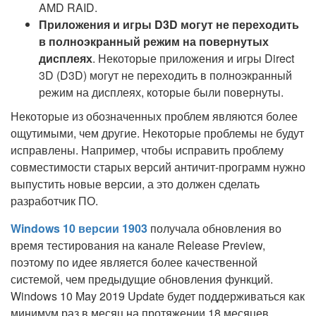
AMD RAID.
Приложения и игры D3D могут не переходить
в полноэкранный режим на повернутых
дисплеях
. Некоторые приложения и игры Direct
3D (D3D) могут не переходить в полноэкранный
режим на дисплеях, которые были повернуты.
Некоторые из обозначенных проблем являются более
ощутимыми, чем другие. Некоторые проблемы не будут
исправлены. Например, чтобы исправить проблему
совместимости старых версий античит-программ нужно
выпустить новые версии, а это должен сделать
разработчик ПО.
Windows 10 версии 1903
получала обновления во
время тестирования на канале Release Preview,
поэтому по идее является более качественной
системой, чем предыдущие обновления функций.
Windows 10 May 2019 Update будет поддерживаться как
минимум раз в месяц на протяжении 18 месяцев.