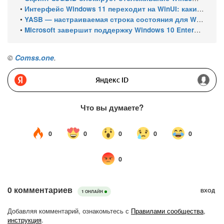
•
Интерфейс Windows 11 переходит на WinUI: какие системные элементы обновит Microsoft
•
YASB — настраиваемая строка состояния для Windows с виджетами и поддержкой нескольких мониторов
•
Microsoft завершит поддержку Windows 10 Enterprise LTSC 2021 в январе 2027 года. ESU продлят обновления до января 2030 года
©
Comss.one
.