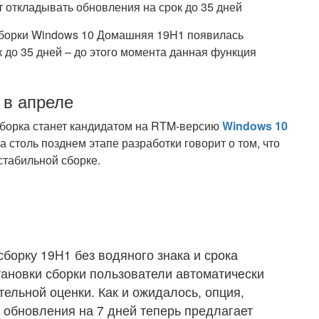
сборки Windows 10 Домашняя 19H1 появилась
 до 35 дней – до этого момента данная функция
 в апреле
 сборка станет кандидатом на RTM-версию
Windows 10
 столь позднем этапе разработки говорит о том, что
стабильной сборке.
сборку 19H1 без водяного знака и срока
тановки сборки пользователи автоматически
ельной оценки. Как и ожидалось, опция,
 обновления на 7 дней теперь предлагает