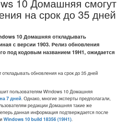
ows 10 Домашняя смогут
ения на срок до 35 дней
indows 10 Домашняя откладывать
иная с версии 1903. Релиз обновления
ого под кодовым названием 19H1, ожидается
зрешит пользователям Windows 10 Домашняя
на 7 дней
. Однако, многие эксперты предполагали,
пользователям редакции Домашняя такие же
 Теперь данная информация подтверждается после
ки
Windows 10 build 18356 (19H1)
.