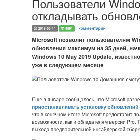
Пользователи Wind
откладывать обновл
комментарии
2019-03-14
9891
Microsoft позволит пользователям W
обновления максимум на 35 дней, нач
Windows 10 May 2019 Update, известн
уже в следующем месяце
Еще в январе сообщалось, что Microsoft ра
приостанавливать установку обновлений 
что в конечном итоге Microsoft предоставит 
возможности, как и обладателям версии Pro.
выхода предварительной инсайдерской сбор