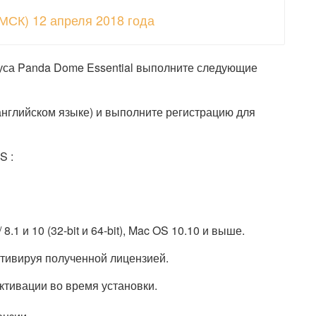
МСК) 12 апреля 2018 года
уса Panda Dome Essential выполните следующие
английском языке) и выполните регистрацию для
S :
.1 и 10 (32-bit и 64-bit), Mac OS 10.10 и выше.
ктивируя полученной лицензией.
ктивации во время установки.