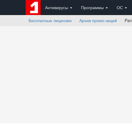
Антивирусы
Программы
ОС
Бесплатные лицензии
Архив промо-акций
Pand