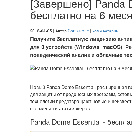
[Завершено] Panda D
бесплатно на 6 меся
2018-04-05 | Автор
Comss.one
|
комментарии
Получите бесплатную лицензию антиви
для 3 устройств (Windows, macOS). Р
поведенческий анализ и облачные тех
Новый Panda Dome Essential, расширенная 
для защиты от вредоносных программ, сетевы
технологии предотвращают новые и неизвест
вторжения и атаки хакеров.
Panda Dome Essential - беспла