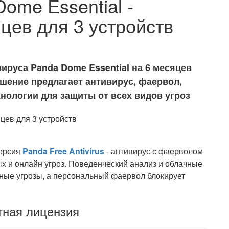
ome Essential -
цев для 3 устройств
руса Panda Dome Essential на 6 месяцев
ешение предлагает антивирус, фаервол,
нологии для защиты от всех видов угроз
версия
Panda Free Antivirus
- антивирус с фаерволом
х и онлайн угроз. Поведенческий анализ и облачные
ные угрозы, а персональный фаервол блокирует
тная лицензия