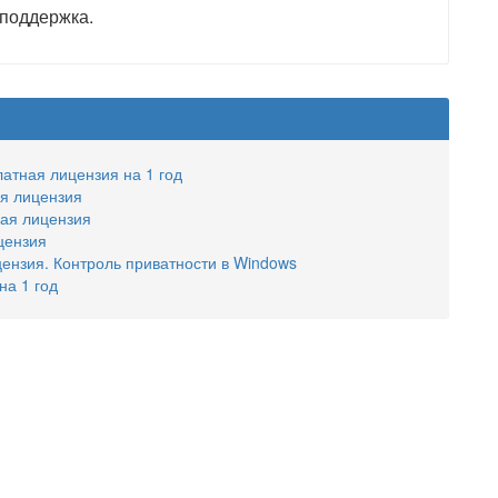
 поддержка.
латная лицензия на 1 год
ая лицензия
ная лицензия
ицензия
цензия. Контроль приватности в Windows
на 1 год