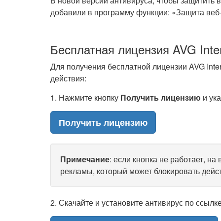
В новой версии антивируса, чтобы защитить 
добавили в программу функции: «Защита веб
Бесплатная лицензия AVG Intern
Для получения бесплатной лицензии AVG Inte
действия:
1. Нажмите кнопку
Получить лицензию
и ука
Получить лицензию
Примечание
: если кнопка не работает, н
рекламы, который может блокировать дейст
2. Скачайте и установите антивирус по ссылк