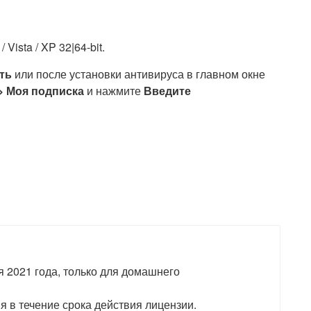
 / Vista / XP 32|64-bit.
ть
или после установки антивируса в главном окне
> Моя подписка
и нажмите
Введите
я 2021 года, только для домашнего
 в течение срока действия лицензии.