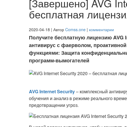
[Завершено] AVG Inte
бесплатная лицензия
2020-04-18 | Автор
Comss.one
|
комментарии
Получите бесплатную лицензию AVG In
антивирус с фаерволом, проактивной
функциями: Защита конфиденциальны
программ-вымогателей
AVG Internet Security
– комплексный антивир
обучения и анализ в режиме реального време
предотвращении угроз.