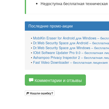
Недоступна бесплатная техническая
Последние промо-акции
•
MobiKin Eraser for Android для Windows – бесп
•
Dr.Web Security Space для Android – бесплатн
•
Dr.Web Security Space для Windows – бесплат
•
IObit Software Updater Pro 9.0 – бесплатная л
•
Ashampoo Privacy Inspector 2 – бесплатная ли
•
Fast Video Downloader – бесплатная лицензия 