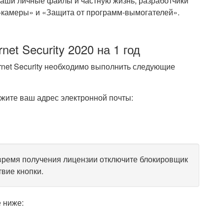
ваши личные файлы и частную жизнь, разработчики
-камеры» и «Защита от программ-вымогателей».
et Security 2020 на 1 год
rnet Security необходимо выполнить следующие
жите ваш адрес электронной почты:
а время получения лицензии отключите блокировщик
вие кнопки.
е ниже: