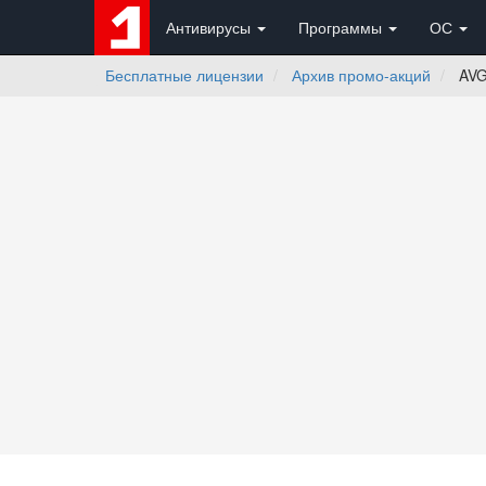
Антивирусы
Программы
ОС
Бесплатные лицензии
Архив промо-акций
AVG 