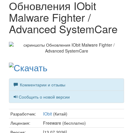
Обновления IObit
Malware Fighter /
Advanced SystemCare
Комментарии и отзывы
Сообщить о новой версии
Разработчик:
IObit
(Китай)
Лицензия:
Freeware (бесплатно)
Версия:
[13.07.2026]