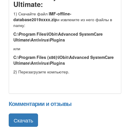
Ultimate:
1) Скачайте файл
IMF-offline-
database2019xxxx.zip
и извлеките из него файлы в
папку:
C:\Program Files\IObit\Advanced SystemCare
Ultimate\Antivirus\Plugins
или
C:\Program Files (x86)\IObit\Advanced SystemCare
Ultimate\Antivirus\Plugins
2) Перезагрузите компьютер.
Комментарии и отзывы
Скачать