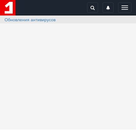
Toggl
navig
Обновления антивирусов