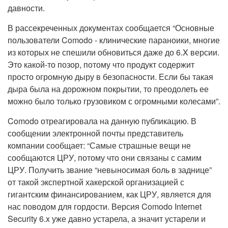
давности.
В рассекреченных документах сообщается “Основные
пользователи Comodo - клинические параноики, многие
из которых не спешили обновиться даже до 6.X версии.
Это какой-то позор, потому что продукт содержит
просто огромную дыру в безопасности. Если бы такая
дыра была на дорожном покрытии, то преодолеть ее
можно было только грузовиком с огромными колесами”.
Comodo отреагировала на данную публикацию. В
сообщении электронной почты представитель
компании сообщает: “Самые страшные вещи не
сообщаются ЦРУ, потому что они связаны с самим
ЦРУ. Получить звание “невыносимая боль в заднице”
от такой экспертной хакерской организацией с
гигантским финансированием, как ЦРУ, является для
нас поводом для гордости. Версия Comodo Internet
Security 6.x уже давно устарела, а значит устарели и