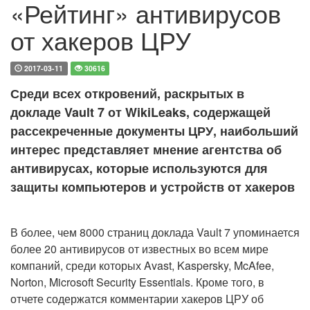
«Рейтинг» антивирусов
от хакеров ЦРУ
2017-03-11
30616
Среди всех откровений, раскрытых в
докладе Vault 7 от WikiLeaks, содержащей
рассекреченные документы ЦРУ, наибольший
интерес представляет мнение агентства об
антивирусах, которые используются для
защиты компьютеров и устройств от хакеров
В более, чем 8000 страниц доклада Vault 7 упоминается
более 20 антивирусов от известных во всем мире
компаний, среди которых Avast, Kaspersky, McAfee,
Norton, Microsoft Security Essentials. Кроме того, в
отчете содержатся комментарии хакеров ЦРУ об