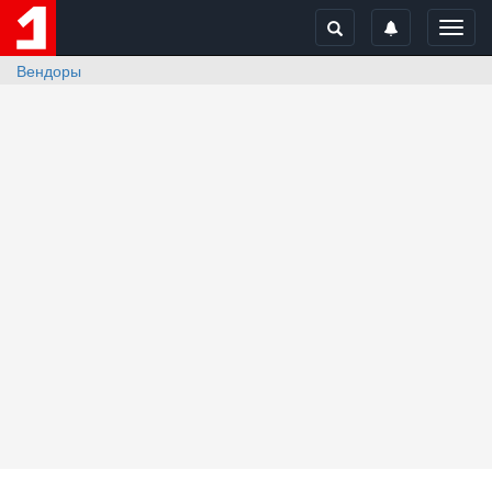
Toggl
navig
Вендоры