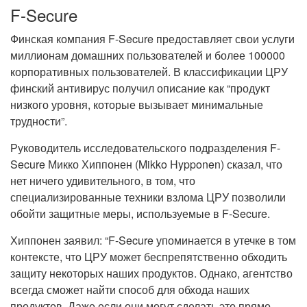
F-Secure
Финская компания F-Secure предоставляет свои услуги
миллионам домашних пользователей и более 100000
корпоративных пользователей. В классификации ЦРУ
финский антивирус получил описание как “продукт
низкого уровня, которые вызывает минимальные
трудности”.
Руководитель исследовательского подразделения F-
Secure Микко Хиппонен (Mikko Hypponen) сказал, что
нет ничего удивительного, в том, что
специализированные техники взлома ЦРУ позволили
обойти защитные меры, используемые в F-Secure.
Хиппонен заявил: “F-Secure упоминается в утечке в том
контексте, что ЦРУ может беспрепятственно обходить
защиту некоторых наших продуктов. Однако, агентство
всегда сможет найти способ для обхода наших
продуктов. Даже если они могут сделать это прямо