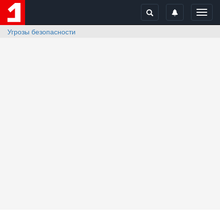
Toggl
navig
Угрозы безопасности