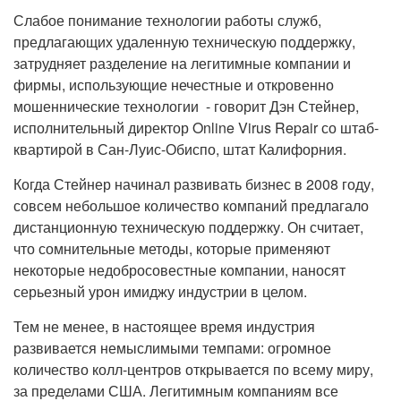
Слабое понимание технологии работы служб,
предлагающих удаленную техническую поддержку,
затрудняет разделение на легитимные компании и
фирмы, использующие нечестные и откровенно
мошеннические технологии - говорит Дэн Стейнер,
исполнительный директор Online Virus Repair со штаб-
квартирой в Сан-Луис-Обиспо, штат Калифорния.
Когда Стейнер начинал развивать бизнес в 2008 году,
совсем небольшое количество компаний предлагало
дистанционную техническую поддержку. Он считает,
что сомнительные методы, которые применяют
некоторые недобросовестные компании, наносят
серьезный урон имиджу индустрии в целом.
Тем не менее, в настоящее время индустрия
развивается немыслимыми темпами: огромное
количество колл-центров открывается по всему миру,
за пределами США. Легитимным компаниям все