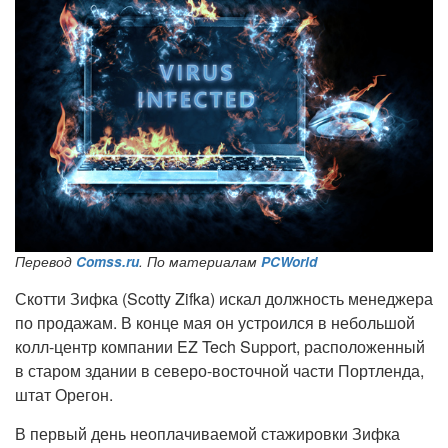
Перевод
Comss.ru
. По материалам
PCWorld
Скотти Зифка (Scotty Zifka) искал должность менеджера
по продажам. В конце мая он устроился в небольшой
колл-центр компании EZ Tech Support, расположенный
в старом здании в северо-восточной части Портленда,
штат Орегон.
В первый день неоплачиваемой стажировки Зифка