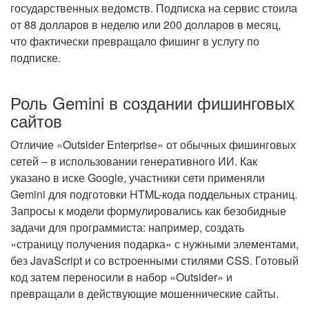
государственных ведомств. Подписка на сервис стоила
от 88 долларов в неделю или 200 долларов в месяц,
что фактически превращало фишинг в услугу по
подписке.
Роль Gemini в создании фишинговых
сайтов
Отличие «Outsider Enterprise» от обычных фишинговых
сетей – в использовании генеративного ИИ. Как
указано в иске Google, участники сети применяли
Gemini для подготовки HTML-кода поддельных страниц.
Запросы к модели формулировались как безобидные
задачи для программиста: например, создать
«страницу получения подарка» с нужными элементами,
без JavaScript и со встроенными стилями CSS. Готовый
код затем переносили в набор «Outsider» и
превращали в действующие мошеннические сайты.