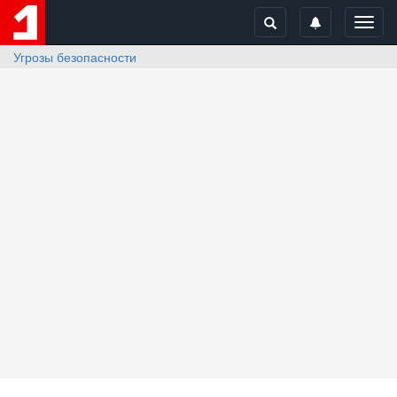
Toggl
navig
Угрозы безопасности