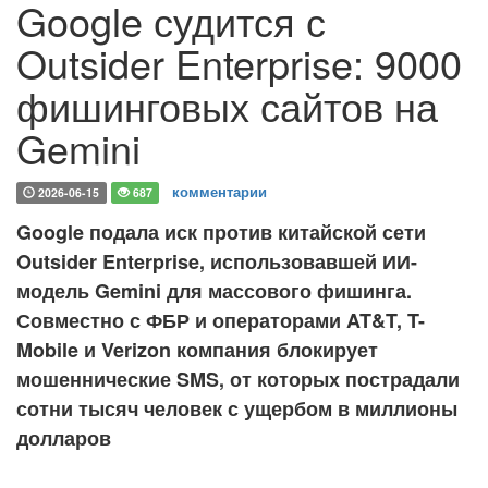
Google судится с
Outsider Enterprise: 9000
фишинговых сайтов на
Gemini
комментарии
2026-06-15
687
Google подала иск против китайской сети
Outsider Enterprise, использовавшей ИИ-
модель Gemini для массового фишинга.
Совместно с ФБР и операторами AT&T, T-
Mobile и Verizon компания блокирует
мошеннические SMS, от которых пострадали
сотни тысяч человек с ущербом в миллионы
долларов