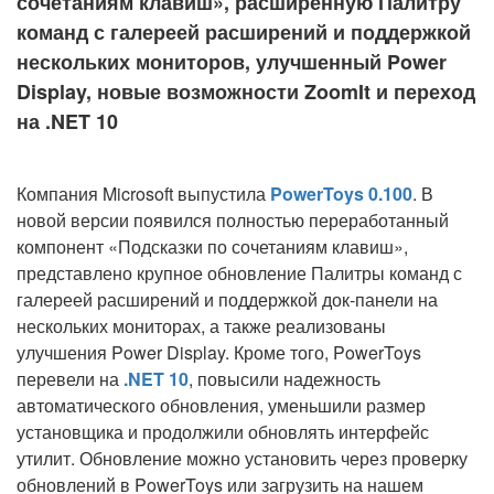
сочетаниям клавиш», расширенную Палитру
команд с галереей расширений и поддержкой
нескольких мониторов, улучшенный Power
Display, новые возможности ZoomIt и переход
на .NET 10
Компания Microsoft выпустила
PowerToys 0.100
. В
новой версии появился полностью переработанный
компонент «Подсказки по сочетаниям клавиш»,
представлено крупное обновление Палитры команд с
галереей расширений и поддержкой док-панели на
нескольких мониторах, а также реализованы
улучшения Power Display. Кроме того, PowerToys
перевели на
.NET 10
, повысили надежность
автоматического обновления, уменьшили размер
установщика и продолжили обновлять интерфейс
утилит. Обновление можно установить через проверку
обновлений в PowerToys или загрузить на нашем