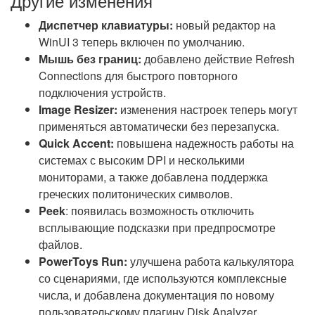
Другие изменения
Диспетчер клавиатуры:
новый редактор на
WinUI 3 теперь включен по умолчанию.
Мышь без границ:
добавлено действие Refresh
Connections для быстрого повторного
подключения устройств.
Image Resizer:
изменения настроек теперь могут
применяться автоматически без перезапуска.
Quick Accent:
повышена надежность работы на
системах с высоким DPI и несколькими
мониторами, а также добавлена поддержка
греческих политонических символов.
Peek
: появилась возможность отключить
всплывающие подсказки при предпросмотре
файлов.
PowerToys Run:
улучшена работа калькулятора
со сценариями, где используются комплексные
числа, и добавлена документация по новому
пользовательскому плагину Disk Analyzer.