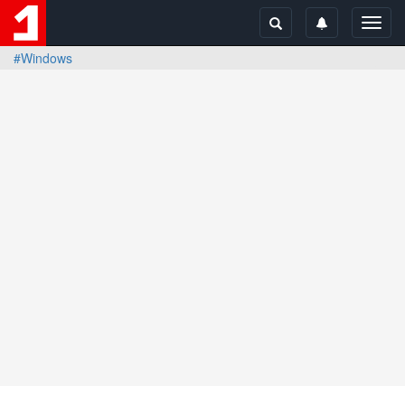
Toggl
navig
#Windows