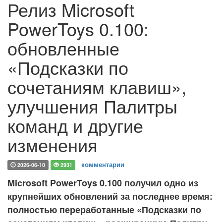
Релиз Microsoft
PowerToys 0.100:
обновленные
«Подсказки по
сочетаниям клавиш»,
улучшения Палитры
команд и другие
изменения
комментарии
2026-06-10
2931
Microsoft PowerToys 0.100 получил одно из
крупнейших обновлений за последнее время:
полностью переработанные «Подсказки по