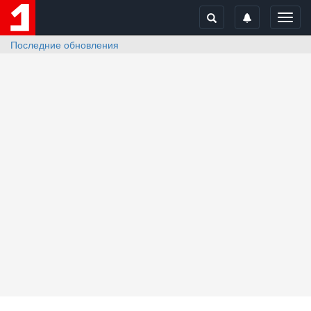
Toggl
navig
Последние обновления