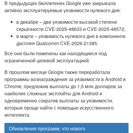
В предыдущих бюллетенях Google уже закрывала
активно эксплуатируемые уязвимости нулевого дня:
в декабре – две уязвимости высокой степени
серьёзности CVE-2025-48633 и CVE-2025-48572;
в марте – уязвимость нулевого дня в компоненте
дисплея Qualcomm CVE-2026-21385.
Все они были помечены как находящиеся под
ограниченной целевой эксплуатацией.
В прошлом месяце Google также переработала
программы вознаграждения за уязвимости в Android и
Chrome, предложив выплаты до 1,5 млн долларов за
наиболее сложные эксплойты для Android и
одновременно сократив выплаты за уязвимости,
которые проще найти с помощью искусственного
интеллекта.
Обновления программ, что нового