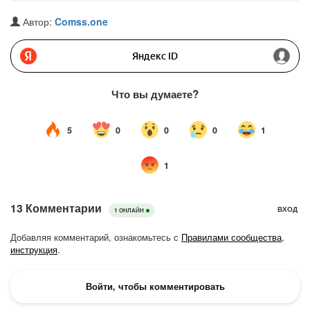
Автор:
Comss.one