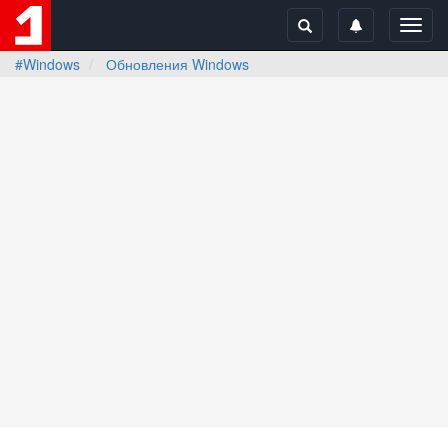
Toggl
navig
#Windows
Обновления Windows