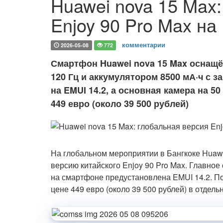
Huawei nova 15 Max:
Enjoy 90 Pro Max на
комментарии
2026-05-08
772
Смартфон Huawei nova 15 Max оснащё
120 Гц и аккумулятором 8500 мА·ч с з
на EMUI 14.2, а основная камера на 5
449 евро (около 39 500 рублей)
На глобальном мероприятии в Бангкоке Huaw
версию китайского Enjoy 90 Pro Max. Главное
на смартфоне предустановлена EMUI 14.2. П
цене 449 евро (около 39 500 рублей) в отдель