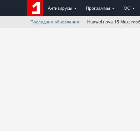
Антивирусы
Программы
ОС
Последние обновления
Huawei nova 15 Max: глоб