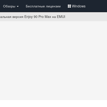
Обзоры
Бесплатные лицензии
Windows
альная версия Enjoy 90 Pro Max на EMUI