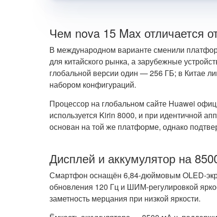
Чем nova 15 Max отличается о
В международном варианте сменили платфо
для китайского рынка, а зарубежные устройс
глобальной версии один — 256 ГБ; в Китае л
набором конфигураций.
Процессор на глобальном сайте Huawei офици
используется Kirin 8000, и при идентичной а
основан на той же платформе, однако подтве
Дисплей и аккумулятор на 850
Смартфон оснащён 6,84-дюймовым OLED-экра
обновления 120 Гц и ШИМ-регулировкой яркос
заметность мерцания при низкой яркости.