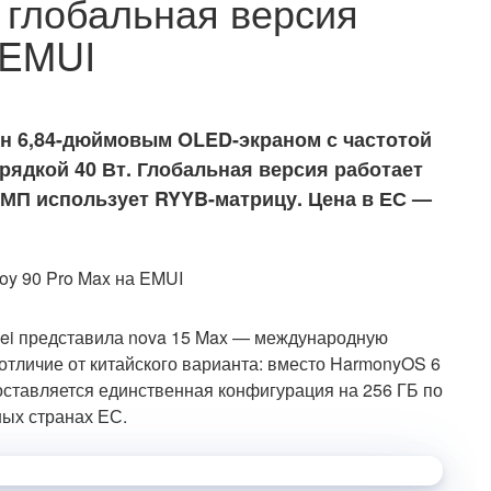
 глобальная версия
 EMUI
н 6,84-дюймовым OLED-экраном с частотой
арядкой 40 Вт. Глобальная версия работает
0 МП использует RYYB-матрицу. Цена в ЕС —
ei представила nova 15 Max — международную
 отличие от китайского варианта: вместо HarmonyOS 6
оставляется единственная конфигурация на 256 ГБ по
ных странах ЕС.