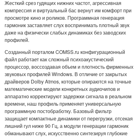
Жесткий срез гудящих нижних частот, агрессивная
компрессия и виртуальный бас вернут им комфорт при
просмотре кино и роликов. Программная генерация
гармоник заставляет слух воспринимать плотный звук
даже на физически слабых динамиках без заводских
профилей.
Созданный порталом COMSS.ru конфигурационный
файл работает как сложный психоакустический
процессор, воссоздавая объем и плотность фирменных
звуковых профилей Windows. В отличие от закрытых
драйверов Dolby Atmos, которые опираются на точные
математические модели конкретных аудиочипов и
аппаратно корректируют задержки сигнала в реальном
времени, наш профиль применяет универсальную
программную постобработку. Базовый фильтр
защищает компактные динамики от перегрузки, отсекая
лишний гул ниже 90 Гц, а модули генерации гармоник
обманывают слух, искусственно синтезируя глубокие