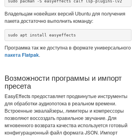
sudo pacman -S easyeffects calf lsp-plugins-lv2
Владельцам новейших версий Ubuntu для получения
пакета достаточно выполнить команду:
sudo apt install easyeffects
Программа так же доступна в формате универсального
пакета Flatpak
.
Возможности программы и импорт
пресета
EasyEffects предоставляет продвинутые инструменты
для обработки аудиопотока в реальном времени.
Встроенные эквалайзеры, лимитеры и компрессоры
позволяют воссоздать правильное звучание. Для
мгновенного возврата качества используется готовый
конфигурационный файл формата JSON. Импорт