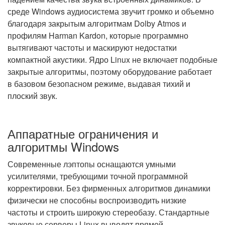
среде Windows аудиосистема звучит громко и объемно
благодаря закрытым алгоритмам Dolby Atmos и
профилям Harman Kardon, которые программно
вытягивают частоты и маскируют недостатки
компактной акустики. Ядро Linux не включает подобные
закрытые алгоритмы, поэтому оборудование работает
в базовом безопасном режиме, выдавая тихий и
плоский звук.
Аппаратные ограничения и
алгоритмы Windows
Современные лэптопы оснащаются умными
усилителями, требующими точной программной
корректировки. Без фирменных алгоритмов динамики
физически не способны воспроизводить низкие
частоты и строить широкую стереобазу. Стандартные
звуковые серверы Linux выводят прямой