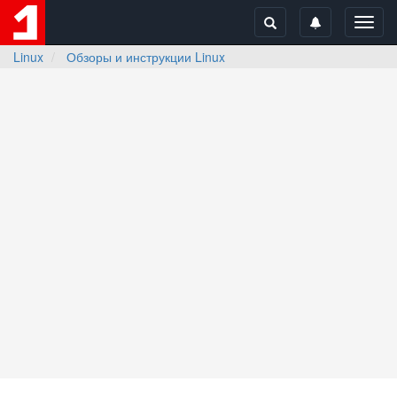
Toggl
navig
Linux
Обзоры и инструкции Linux