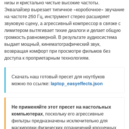
низы и кристально чистые высокие частоты.
Эквалайзер вырезает типичное «коробочное» звучание
на частоте 250 Гц, инструмент стерео расширяет
звуковую сцену, а агрессивный компрессор в связке с
лимитером вытягивает тихие диалоги и делает общую
громкость равномерной. В результате аудиосистема
выдает мощный, кинематографический звук,
возвращая комфорт при просмотре фильмов без
доступа к проприетарным технологиям.
Скачать наш готовый пресет для ноутбуков
можно по ссылке:
laptop_easyeffects.json
Не применяйте этот пресет на настольных
компьютерах
, поскольку его агрессивные
фильтры предназначены исключительно для
маскировки физических ограничений крошечных