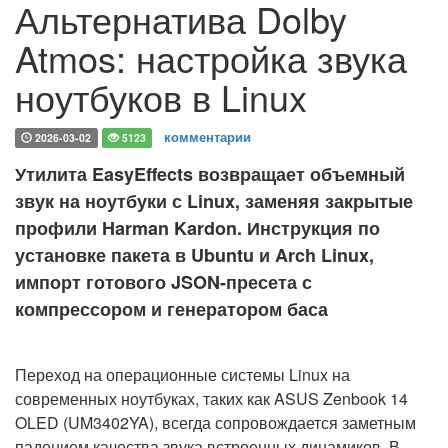
Альтернатива Dolby
Atmos: настройка звука
ноутбуков в Linux
комментарии
2026-03-02
5123
Утилита EasyEffects возвращает объемный
звук на ноутбуки с Linux, заменяя закрытые
профили Harman Kardon. Инструкция по
установке пакета в Ubuntu и Arch Linux,
импорт готового JSON-пресета с
компрессором и генератором баса
Переход на операционные системы Linux на
современных ноутбуках, таких как ASUS Zenbook 14
OLED (UM3402YA), всегда сопровождается заметным
падением качества звука встроенных динамиков. В