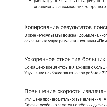
работа функции зависит от атрибутов, 
ограничена возможностями конкретного
Копирование результатов поис
В окне
«Результаты поиска»
добавлена кно
сохранить текущие результаты команды
«Пои
Ускоренное открытие больших
Сокращено время открытия архивов с больши
Улучшение наиболее заметно при работе с Z
Повышение скорости извлечен
Улучшена производительность извлечения TAR
Эффект особенно заметен на жёстких дисках