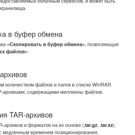
предоставляемых облачным сервисом, и может быть
 хранилища.
ка в буфер обмена
пка
«Скопировать в буфер обмена»
, позволяющая
ск файлов»
.
 архивов
м количеством файлов и папок в списке WinRAR.
IP-архивами, содержащими миллионы файлов.
ия TAR-архивов
-архивов и форматов на их основе (
.tar.gz
,
.tar.xz
).
 с медленным временем позиционирования.