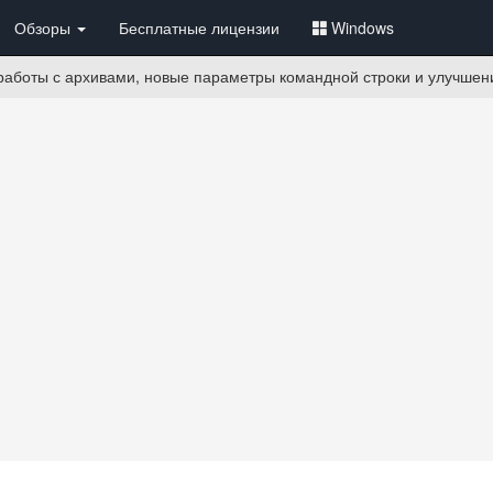
Обзоры
Бесплатные лицензии
Windows
работы с архивами, новые параметры командной строки и улучше