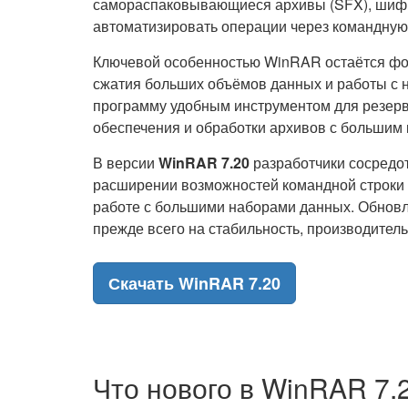
самораспаковывающиеся архивы (SFX), шифр
автоматизировать операции через командную 
Ключевой особенностью WinRAR остаётся ф
сжатия больших объёмов данных и работы с н
программу удобным инструментом для резерв
обеспечения и обработки архивов с большим
В версии
WinRAR 7.20
разработчики сосредот
расширении возможностей командной строки 
работе с большими наборами данных. Обновл
прежде всего на стабильность, производител
Скачать WinRAR 7.20
Что нового в WinRAR 7.