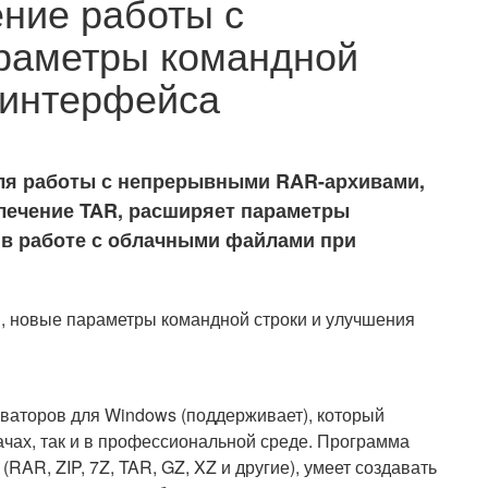
ение работы с
араметры командной
 интерфейса
для работы с непрерывными RAR-архивами,
влечение TAR, расширяет параметры
я в работе с облачными файлами при
ваторов для Windows (поддерживает), который
ачах, так и в профессиональной среде. Программа
AR, ZIP, 7Z, TAR, GZ, XZ и другие), умеет создавать