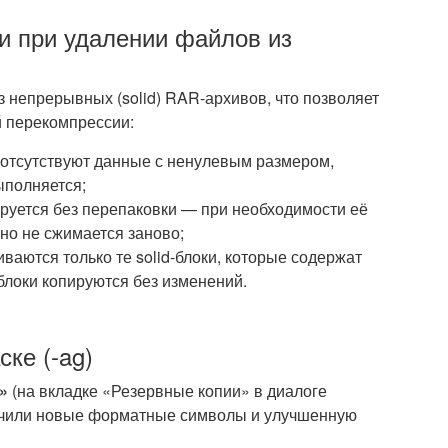
и при удалении файлов из
 непрерывных (solid) RAR-архивов, что позволяет
й перекомпрессии:
 отсутствуют данные с ненулевым размером,
ыполняется;
руется без перепаковки — при необходимости её
но не сжимается заново;
иваются только те solid-блоки, которые содержат
блоки копируются без изменений.
ке (-ag)
»
(на вкладке «Резервные копии» в диалоге
чили новые форматные символы и улучшенную