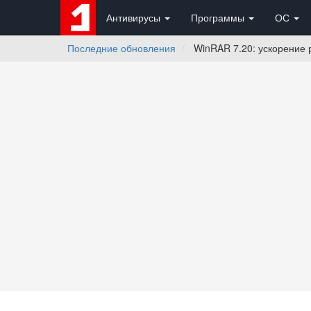
Антивирусы
Программы
ОС
Последние обновления
WinRAR 7.20: ускорение 