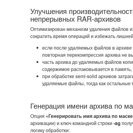
Улучшения производительност
непрерывных RAR-архивов
Оптимизирован механизм удаления файлов из
сократить время операций и избежать лишне
если после удаляемых файлов в архиве
повторная перекомпрессия архива не в
часть архива до удаляемых файлов копи
содержимое распаковывается в память, 
при обработке semi-solid архивов затраг
удаляемые файлы, тогда как остальные 
Генерация имени архива по мас
Опция
«Генерировать имя архива по маске
архивации) и ключ командной строки
-ag
полу
логику обработки: