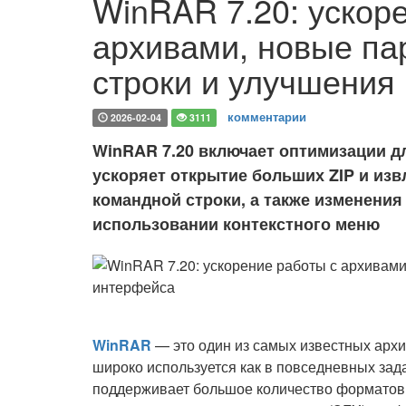
WinRAR 7.20: ускор
архивами, новые п
строки и улучшения
комментарии
2026-02-04
3111
WinRAR 7.20 включает оптимизации 
ускоряет открытие больших ZIP и из
командной строки, а также изменени
использовании контекстного меню
WinRAR
— это один из самых известных архи
широко используется как в повседневных зад
поддерживает большое количество форматов (R