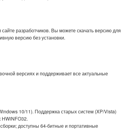
сайте разработчиков. Вы можете скачать версию для
тивную версию без установки.
овочной версиях и поддерживает все актуальные
indows 10/11). Поддержка старых систем (XP/Vista)
ок HWiNFO32.
т сборки; доступны 64-битные и портативные