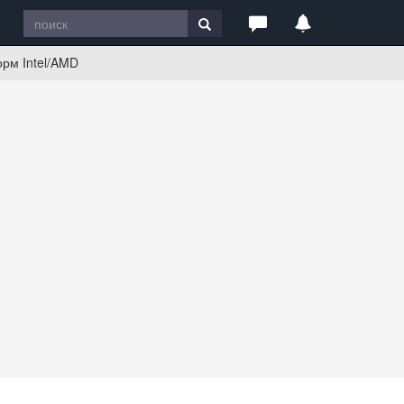
рм Intel/AMD