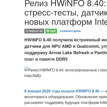
Релиз HWiNFO 8.40:
стресс-тесты, датч
новых платформ Int
комментарии
2026-01-08
3229
HWiNFO 8.40 получила встроенный ин
датчики для NPU AMD и Qualcomm, ул
поддержку Arrow Lake Refresh и Pant
плат и памяти DDR5
8 января 2026 года вышла HWiNFO 8.40
— н
мониторинга оборудования. Обновление прин
расширяет поддержку будущих платформ Intel