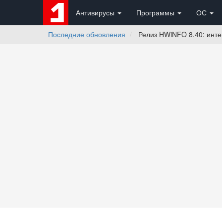
Антивирусы
Программы
ОС
Последние обновления
Релиз HWiNFO 8.40: инте