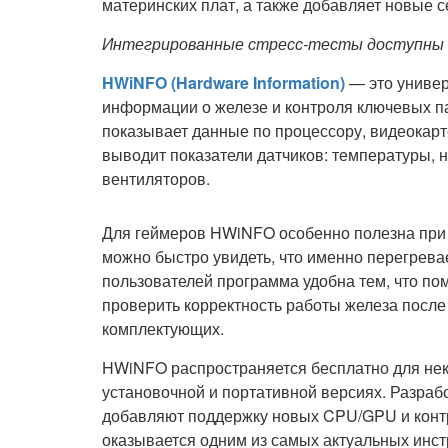
материнских плат, а также добавляет новые
Интегрированные стресс-тесты доступны 
HWiNFO (Hardware Information)
— это универ
информации о железе и контроля ключевых п
показывает данные по процессору, видеокарте
выводит показатели датчиков: температуры, 
вентиляторов.
Для геймеров HWiNFO особенно полезна при н
можно быстро увидеть, что именно перегревае
пользователей программа удобна тем, что пом
проверить корректность работы железа посл
комплектующих.
HWiNFO распространяется бесплатно для нек
установочной и портативной версиях. Разраб
добавляют поддержку новых CPU/GPU и контр
оказывается одним из самых актуальных инст