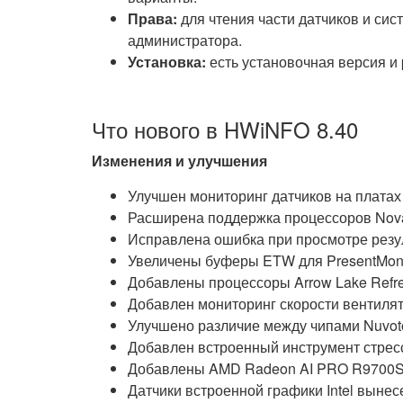
Права:
для чтения части датчиков и си
администратора.
Установка:
есть установочная версия и 
Что нового в HWiNFO 8.40
Изменения и улучшения
Улучшен мониторинг датчиков на платах 
Расширена поддержка процессоров Nova
Исправлена ошибка при просмотре резул
Увеличены буферы ETW для PresentMo
Добавлены процессоры Arrow Lake Refre
Добавлен мониторинг скорости вентиля
Улучшено различие между чипами Nuvo
Добавлен встроенный инструмент стрес
Добавлены AMD Radeon AI PRO R9700S
Датчики встроенной графики Intel выне