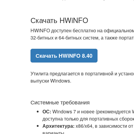
Скачать HWiNFO
HWiNFO доступен бесплатно на официальном 
32-битных и 64-битных систем, а также порта
Скачать HWiNFO 8.40
Утилита предлагается в портативной и устан
выпуски Windows.
Системные требования
ОС:
Windows 7 и новее (рекомендуется W
доступна только для портативных сбор
Архитектура:
x86/x64, в зависимости о
варианты.