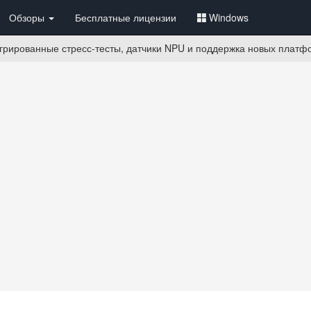
Обзоры
Бесплатные лицензии
Windows
грированные стресс-тесты, датчики NPU и поддержка новых платфо