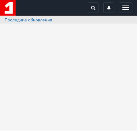
Toggl
navig
Последние обновления