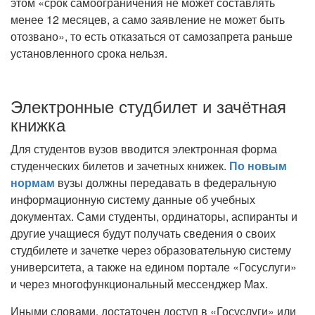
этом «срок самоограничения не может составлять
менее 12 месяцев, а само заявление не может быть
отозвано», то есть отказаться от самозапрета раньше
установленного срока нельзя.
Электронные студбилет и зачётная
книжка
Для студентов вузов вводится электронная форма
студенческих билетов и зачетных книжек.
По новым
нормам
вузы должны передавать в федеральную
информационную систему данные об учебных
документах. Сами студенты, ординаторы, аспиранты и
другие учащиеся будут получать сведения о своих
студбилете и зачетке через образовательную систему
университета, а также на едином портале «Госуслуги»
и через многофункциональный мессенджер Max.
Иными словами, достаточен доступ в «Госуслуги» или