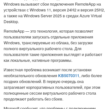
Windows вызывают сбои подключения RemoteApp на
устройствах с Windows 11, версия 24H2 и версия 25H2,
а также на Windows Server 2025 в средах Azure Virtual
Desktop.
RemoteApp — это технология, которая позволяет
пользователям запускать отдельные приложения
Windows, транслируемые из облака, без загрузки
полного виртуального рабочего стола. Для
пользователя такие приложения выглядят и работают
как локальные, нативные программы.
Известная проблема возникает после установки
необязательного обновления
KB5070311
, либо более
поздних обновлений. В первую очередь она
затрагивает корпоративных пользователей, при этом
полноценные сессии виртуального рабочего стола
продолжают работать без сбоев.
Microsoft сообщает, что проблемы с подключением