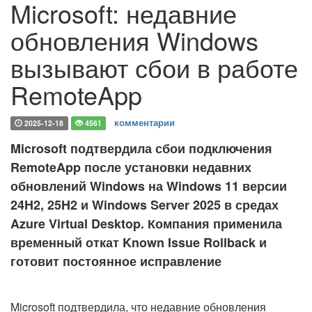
Microsoft: недавние
обновления Windows
вызывают сбои в работе
RemoteApp
комментарии
2025-12-18
4561
Microsoft подтвердила сбои подключения
RemoteApp после установки недавних
обновлений Windows на Windows 11 версии
24H2, 25H2 и Windows Server 2025 в средах
Azure Virtual Desktop. Компания применила
временный откат Known Issue Rollback и
готовит постоянное исправление
Microsoft подтвердила, что недавние обновления