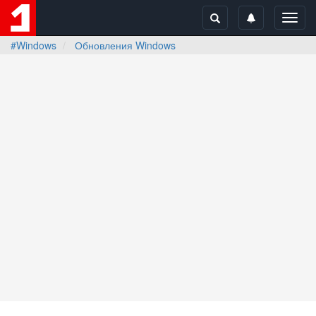
Toggl
navig
#Windows
Обновления Windows