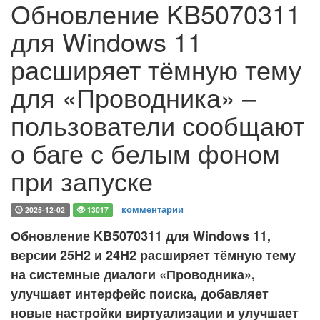
Обновление KB5070311
для Windows 11
расширяет тёмную тему
для «Проводника» –
пользователи сообщают
о баге с белым фоном
при запуске
комментарии
2025-12-02
13017
Обновление KB5070311 для Windows 11,
версии 25H2 и 24H2 расширяет тёмную тему
на системные диалоги «Проводника»,
улучшает интерфейс поиска, добавляет
новые настройки виртуализации и улучшает