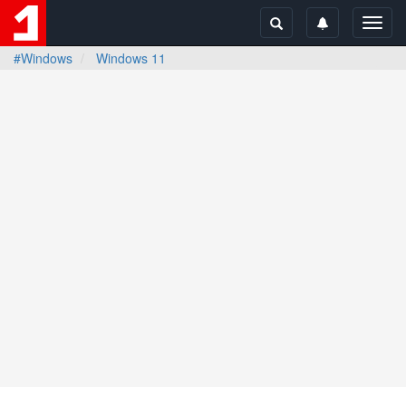
Toggl
navig
#Windows
Windows 11