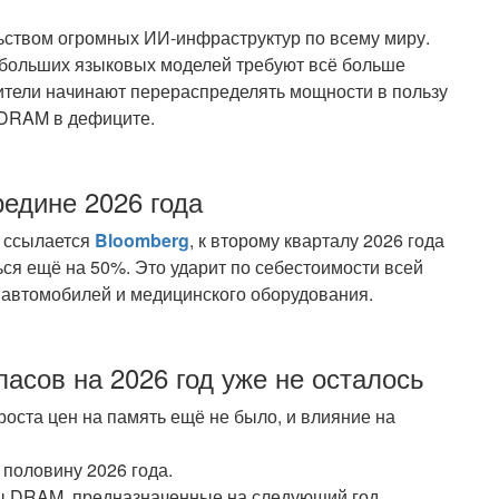
ством огромных ИИ-инфраструктур по всему миру.
 больших языковых моделей требуют всё больше
ители начинают перераспределять мощности в пользу
 DRAM в дефиците.
редине 2026 года
е ссылается
Bloomberg
, к второму кварталу 2026 года
ся ещё на 50%. Это ударит по себестоимости всей
 автомобилей и медицинского оборудования.
асов на 2026 год уже не осталось
роста цен на память ещё не было, и влияние на
половину 2026 года.
 DRAM, предназначенные на следующий год.