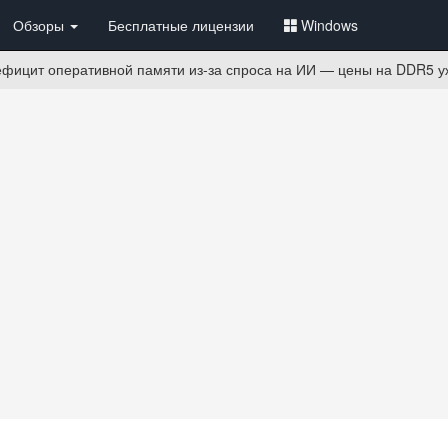
Обзоры
Бесплатные лицензии
Windows
ефицит оперативной памяти из-за спроса на ИИ — цены на DDR5 уж