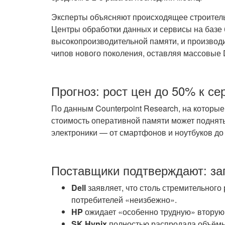
Эксперты объясняют происходящее строитель
Центры обработки данных и сервисы на базе
высокопроизводительной памяти, и производ
чипов нового поколения, оставляя массовые
Прогноз: рост цен до 50% к се
По данным Counterpoint Research, на которы
стоимость оперативной памяти может поднять
электроники — от смартфонов и ноутбуков до
Поставщики подтверждают: зап
Dell
заявляет, что столь стремительного 
потребителей «неизбежно».
HP
ожидает «особенно трудную» вторую 
SK Hynix
полностью распродала объёмы