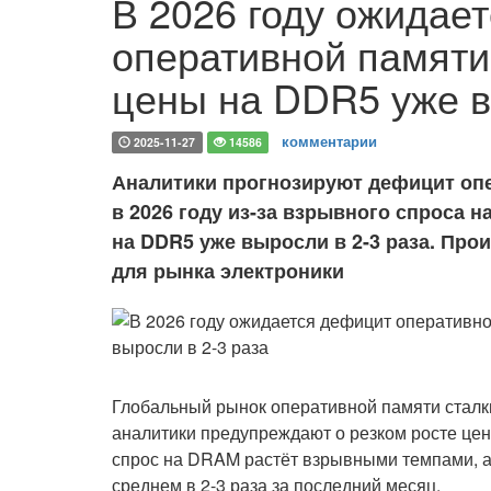
В 2026 году ожидае
оперативной памяти
цены на DDR5 уже в
комментарии
2025-11-27
14586
Аналитики прогнозируют дефицит опе
в 2026 году из-за взрывного спроса 
на DDR5 уже выросли в 2-3 раза. Пр
для рынка электроники
Глобальный рынок оперативной памяти сталк
аналитики предупреждают о резком росте цен
спрос на DRAM растёт взрывными темпами, а
среднем в 2-3 раза за последний месяц.