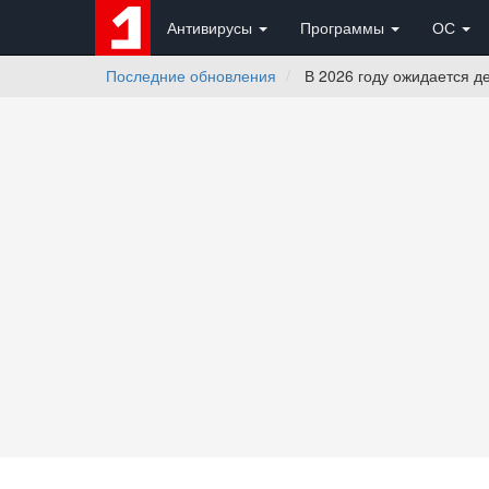
Антивирусы
Программы
ОС
Последние обновления
В 2026 году ожидается д