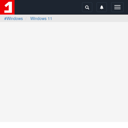
Toggl
navig
#Windows
Windows 11