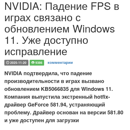
NVIDIA: Падение FPS в
играх связано с
обновлением Windows
11. Уже доступно
исправление
комментарии
2025-11-20
9386
NVIDIA подтвердила, что падение
производительности в играх вызвано
обновлением KB5066835 для Windows 11.
Компания выпустила экстренный hotfix-
драйвер GeForce 581.94, устраняющий
проблему. Драйвер основан на версии 581.80
и уже доступен для загрузки