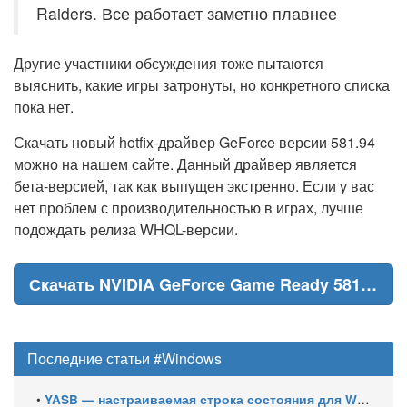
Raiders. Все работает заметно плавнее
Другие участники обсуждения тоже пытаются
выяснить, какие игры затронуты, но конкретного списка
пока нет.
Скачать новый hotfix-драйвер GeForce версии 581.94
можно на нашем сайте. Данный драйвер является
бета-версией, так как выпущен экстренно. Если у вас
нет проблем с производительностью в играх, лучше
подождать релиза WHQL-версии.
Скачать NVIDIA GeForce Game Ready 581.94 Hotfix
Последние статьи #Windows
•
YASB — настраиваемая строка состояния для Windows с виджетами и поддержкой нескольких мониторов