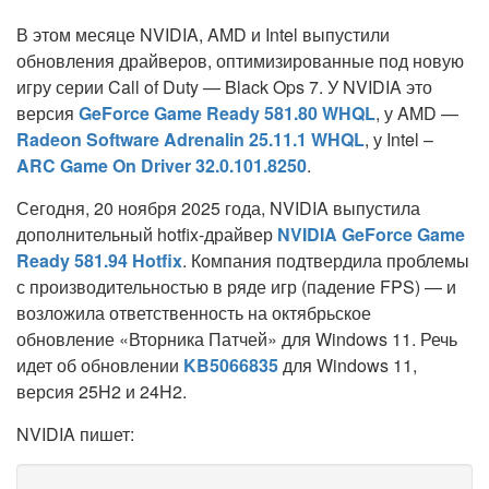
В этом месяце NVIDIA, AMD и Intel выпустили
обновления драйверов, оптимизированные под новую
игру серии Call of Duty — Black Ops 7. У NVIDIA это
версия
GeForce Game Ready 581.80 WHQL
, у AMD —
Radeon Software Adrenalin 25.11.1 WHQL
, у Intel –
ARC Game On Driver 32.0.101.8250
.
Сегодня, 20 ноября 2025 года, NVIDIA выпустила
дополнительный hotfix-драйвер
NVIDIA GeForce Game
Ready 581.94 Hotfix
. Компания подтвердила проблемы
с производительностью в ряде игр (падение FPS) — и
возложила ответственность на октябрьское
обновление «Вторника Патчей» для Windows 11. Речь
идет об обновлении
KB5066835
для Windows 11,
версия 25H2 и 24H2.
NVIDIA пишет: