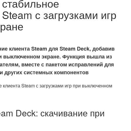
 стабильное
Steam с загрузками игр
кране
ие клиента Steam для Steam Deck, добавив
и выключенном экране. Функция вышла из
ателям, вместе с пакетом исправлений для
y и других системных компонентов
am Deck: скачивание при