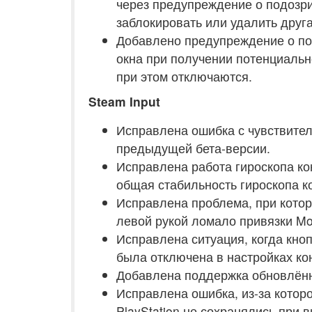
через предупреждение о подозр
заблокировать или удалить друга
Добавлено предупреждение о по
окна при получении потенциальн
при этом отключаются.
Steam Input
Исправлена ошибка с чувствител
предыдущей бета-версии.
Исправлена работа гироскопа ко
общая стабильность гироскопа к
Исправлена проблема, при кото
левой рукой ломало привязки Mod
Исправлена ситуация, когда кно
была отключена в настройках ко
Добавлена поддержка обновлённ
Исправлена ошибка, из-за котор
PlayStation не сохранялись при 