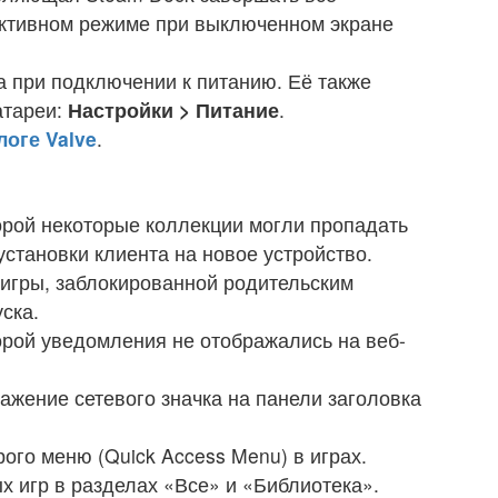
ективном режиме при выключенном экране
 при подключении к питанию. Её также
атареи:
Настройки > Питание
.
логе Valve
.
орой некоторые коллекции могли пропадать
становки клиента на новое устройство.
 игры, заблокированной родительским
ска.
орой уведомления не отображались на веб-
жение сетевого значка на панели заголовка
го меню (Quick Access Menu) в играх.
 игр в разделах «Все» и «Библиотека».