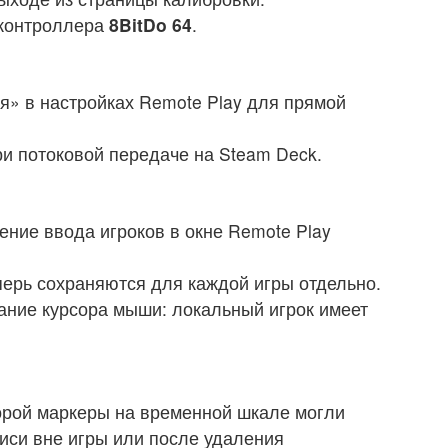
-контроллера
8BitDo 64
.
» в настройках Remote Play для прямой
при потоковой передаче на Steam Deck.
ние ввода игроков в окне Remote Play
ерь сохраняются для каждой игры отдельно.
ание курсора мыши: локальный игрок имеет
орой маркеры на временной шкале могли
писи вне игры или после удаления