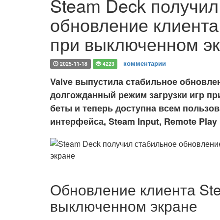
Steam Deck получил
обновление клиента 
при выключенном э
комментарии
2025-11-18
4223
Valve выпустила стабильное обновлен
долгожданный режим загрузки игр пр
беты и теперь доступна всем пользов
интерфейса, Steam Input, Remote Pla
Обновление клиента Ste
выключенном экране