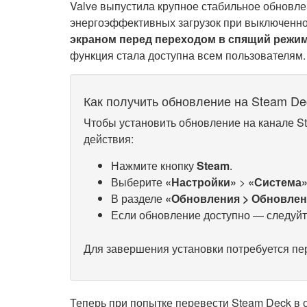
Valve выпустила крупное стабильное обновл
энергоэффективных загрузок при выключенно
экраном перед переходом в спящий режи
функция стала доступна всем пользователям.
Как получить обновление на Steam De
Чтобы установить обновление на канале S
действия:
Нажмите кнопку
Steam
.
Выберите
«Настройки»
>
«Система
В разделе
«Обновления > Обновлен
Если обновление доступно — следуйт
Для завершения установки потребуется пе
Теперь при попытке перевести Steam Deck в 