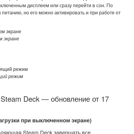
ыключенным дисплеем или сразу перейти в сон. По
питанию, но его можно активировать и при работе от
м экране
ящий режим
 Steam Deck — обновление от 17
Загрузки при выключенном экране)
оляющая Steam Deck завершать все