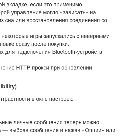
ой вкладке, если это применимо.
орой управление могло «зависать» на
из сна или восстановления соединения со
 некоторые игры запускались с неверными
новке сразу после покупки.
х для подключения Bluetooth-устройств
нение HTTP-прокси при обновлении
ility)
трастности в окне настроек.
ьные личные сообщения теперь можно
та — выбрав сообщение и нажав «Опции» или