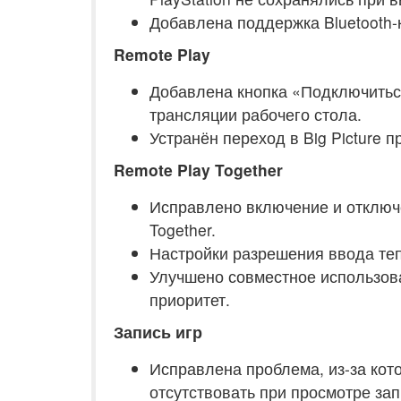
Добавлена поддержка Bluetooth
Remote Play
Добавлена кнопка «Подключиться
трансляции рабочего стола.
Устранён переход в Big Picture 
Remote Play Together
Исправлено включение и отключе
Together.
Настройки разрешения ввода теп
Улучшено совместное использов
приоритет.
Запись игр
Исправлена проблема, из-за кот
отсутствовать при просмотре за