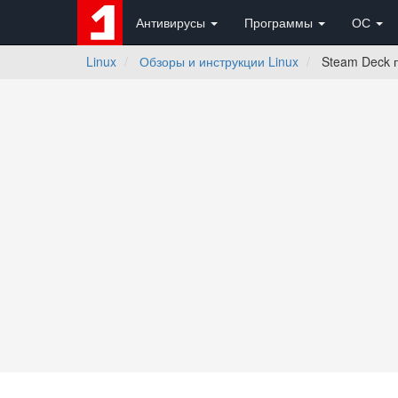
Антивирусы
Программы
ОС
Linux
Обзоры и инструкции Linux
Steam Deck п