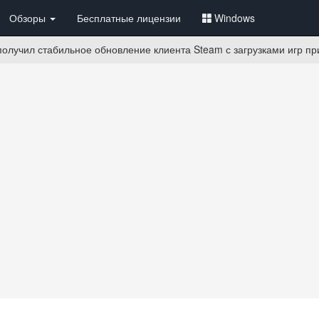
Обзоры
Бесплатные лицензии
Windows
олучил стабильное обновление клиента Steam с загрузками игр п