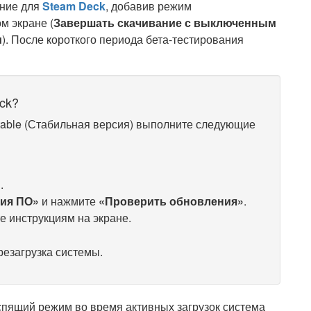
ение для
Steam Deck
, добавив режим
м экране (
Завершать скачивание с выключенным
м
). После короткого периода бета-тестирования
ck?
table (Стабильная версия) выполните следующие
»
.
ия ПО»
и нажмите
«Проверить обновления»
.
е инструкциям на экране.
резагрузка системы.
спящий режим во время активных загрузок система