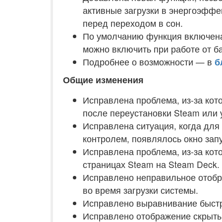
активные загрузки в энергоэфф
перед переходом в сон.
По умолчанию функция включена
можно включить при работе от б
Подробнее о возможности — в
б
Общие изменения
Исправлена проблема, из-за кот
после переустановки Steam или у
Исправлена ситуация, когда для
контролем, появлялось окно запу
Исправлена проблема, из-за кот
страницах Steam на Steam Deck.
Исправлено неправильное отобра
во время загрузки системы.
Исправлено выравнивание быстро
Исправлено отображение скрытых