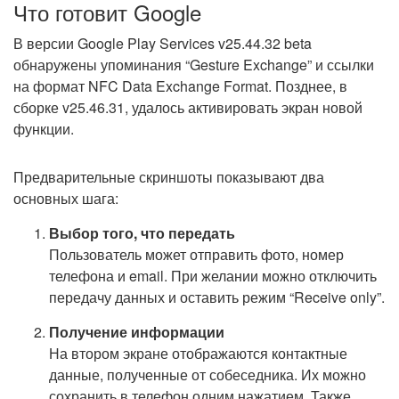
Что готовит Google
В версии Google Play Services v25.44.32 beta
обнаружены упоминания “Gesture Exchange” и ссылки
на формат NFC Data Exchange Format. Позднее, в
сборке v25.46.31, удалось активировать экран новой
функции.
Предварительные скриншоты показывают два
основных шага:
Выбор того, что передать
Пользователь может отправить фото, номер
телефона и email. При желании можно отключить
передачу данных и оставить режим “Receive only”.
Получение информации
На втором экране отображаются контактные
данные, полученные от собеседника. Их можно
сохранить в телефон одним нажатием. Также