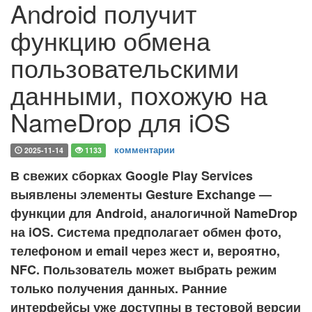
Android получит
функцию обмена
пользовательскими
данными, похожую на
NameDrop для iOS
комментарии
2025-11-14
1133
В свежих сборках Google Play Services
выявлены элементы Gesture Exchange —
функции для Android, аналогичной NameDrop
на iOS. Система предполагает обмен фото,
телефоном и email через жест и, вероятно,
NFC. Пользователь может выбрать режим
только получения данных. Ранние
интерфейсы уже доступны в тестовой версии