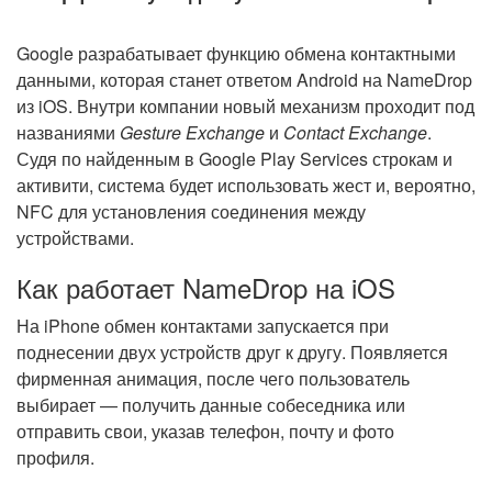
Google разрабатывает функцию обмена контактными
данными, которая станет ответом Android на NameDrop
из iOS. Внутри компании новый механизм проходит под
названиями
Gesture Exchange
и
Contact Exchange
.
Судя по найденным в Google Play Services строкам и
активити, система будет использовать жест и, вероятно,
NFC для установления соединения между
устройствами.
Как работает NameDrop на iOS
На iPhone обмен контактами запускается при
поднесении двух устройств друг к другу. Появляется
фирменная анимация, после чего пользователь
выбирает — получить данные собеседника или
отправить свои, указав телефон, почту и фото
профиля.