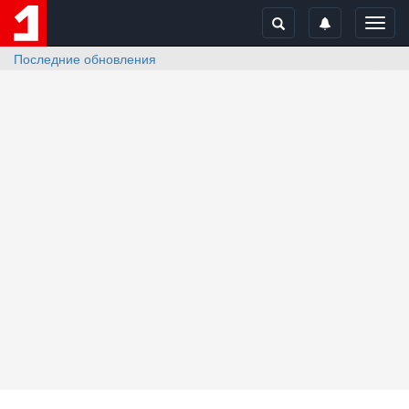
Toggl
navig
Последние обновления