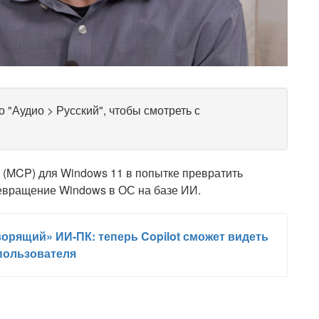
о "Аудио > Русский", чтобы смотреть с
l (MCP) для Windows 11 в попытке превратить
превращение Windows в ОС на базе ИИ.
ворящий» ИИ-ПК: теперь Copilot сможет видеть
пользователя