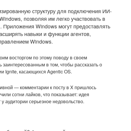
изированную структуру для подключения ИИ-
Windows, позволяя им легко участвовать в
. Приложения Windows могут предоставлять
асширять навыки и функции агентов,
управлением Windows.
оим восторгом по этому поводу в своем
ь заинтересованным в том, чтобы рассказать о
 Ignite, касающихся Agentic OS.
тивной — комментарии к посту в X пришлось
чили сотни лайков, что показывает: идея
у аудитории серьезное недовольство.