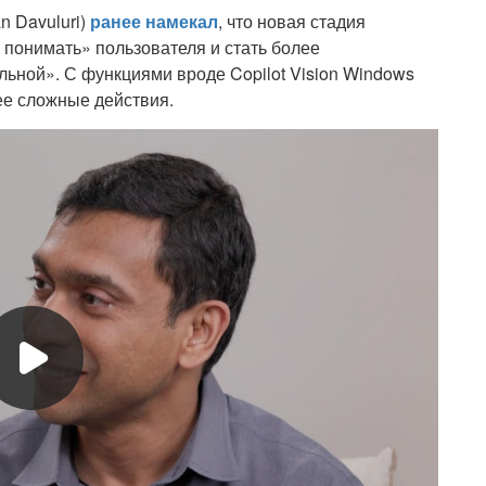
n Davuluri)
ранее намекал
, что новая стадия
 понимать» пользователя и стать более
ной». С функциями вроде Copilot Vision Windows
ее сложные действия.