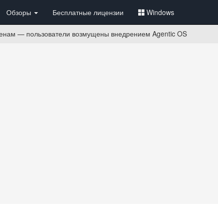
Обзоры
Бесплатные лицензии
Windows
енам — пользователи возмущены внедрением Agentic OS