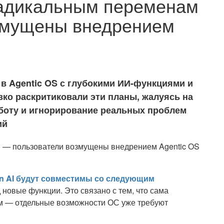
радикальным переменам
змущены внедрением
у в Agentic OS с глубокими ИИ-функциями и
зко раскритиковали эти планы, жалуясь на
боту и игнорирование реальных проблем
ий
n AI будут совместимы со следующим
новые функции. Это связано с тем, что сама
м — отдельные возможности ОС уже требуют