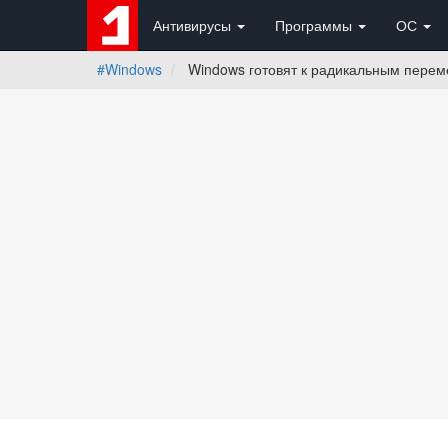
Антивирусы
Программы
ОС
#Windows
Windows готовят к радикальным перем