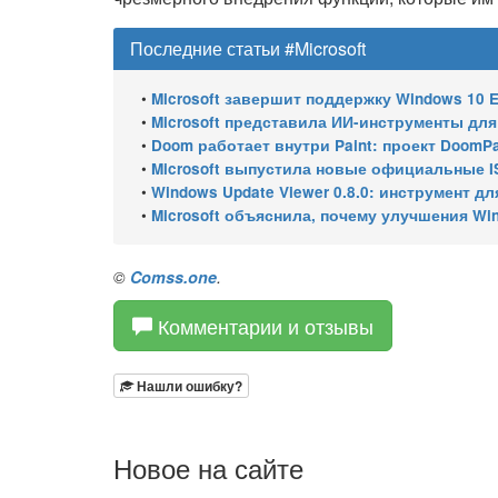
Последние статьи #Microsoft
•
Microsoft завершит поддержку Windows 10 Enterprise LTSC 
•
Microsoft представила ИИ-инструменты для ан
•
Doom работает внутри Paint: проект DoomPai
•
Microsoft выпустила новые официальные I
•
Windows Update Viewer 0.8.0: инструмент для просмотра
•
Microsoft объяснила, почему улучшения Wi
©
Comss.one
.