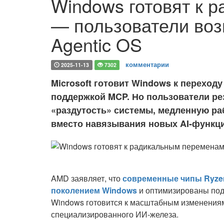
Windows готовят к 
— пользователи во
Agentic OS
комментарии
2025-11-13
7302
Microsoft готовит Windows к переход
поддержкой MCP. Но пользователи ре
«раздутость» системы, медленную ра
вместо навязывания новых AI-функц
AMD заявляет, что
современные чипы Ryze
поколением Windows
и оптимизированы под 
Windows готовится к масштабным изменения
специализированного ИИ-железа.