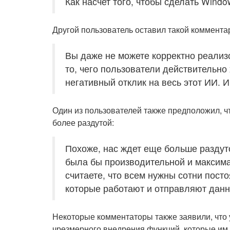
Как насчет того, чтобы сделать Windo
Другой пользователь оставил такой коммента
Вы даже не можете корректно реализ
то, чего пользователи действительн
негативный отклик на весь этот ИИ. 
Один из пользователей также предположил, ч
более раздутой:
Похоже, нас ждет еще больше раздут
была бы производительной и максимал
считаете, что всем нужны сотни пост
которые работают и отправляют дан
Некоторые комментаторы также заявили, что у
чрезмерного внедрения функций, которые им 