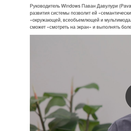
Руководитель Windows Паван Давулури (Pava
развития системы позволит ей «семантически
«окружающей, всеобъемлющей и мультимодаль
сможет «смотреть на экран» и выполнять бол