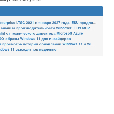
2021 в январе 2027 года. ESU продлят обновления до января 2030 года
ализа производительности Windows: ETW MCP и WPA MCP
nt от технического директора Microsoft Azure
SO-образы Windows 11 для инсайдеров
 истории обновлений Windows 11 и Windows 10 получил улучшения
ndows 11 выходят так медленно