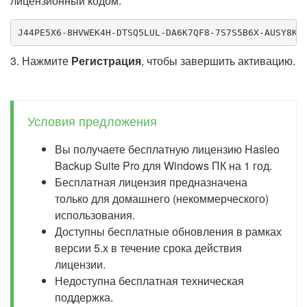
лицензионный кодом:
J44PE5X6-8HVWEK4H-DTSQ5LUL-DA6K7QF8-7S7S5B6X-AUSY8KE
3. Нажмите
Регистрация
, чтобы завершить активацию.
Условия предложения
Вы получаете бесплатную лицензию Hasleo
Backup Suite Pro для Windows ПК на 1 год.
Бесплатная лицензия предназначена
только для домашнего (некоммерческого)
использования.
Доступны бесплатные обновления в рамках
версии 5.x в течение срока действия
лицензии.
Недоступна бесплатная техническая
поддержка.