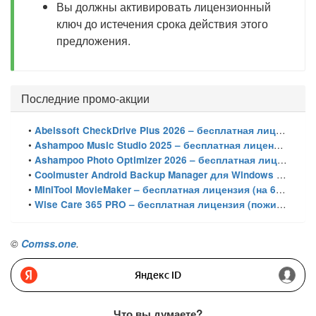
Вы должны активировать лицензионный
ключ до истечения срока действия этого
предложения.
Последние промо-акции
•
Abelssoft CheckDrive Plus 2026 – бесплатная лицензия (пожизненная)
•
Ashampoo Music Studio 2025 – бесплатная лицензия (пожизненная)
•
Ashampoo Photo Optimizer 2026 – бесплатная лицензия (пожизненная)
•
Coolmuster Android Backup Manager для Windows – бесплатная лицензия на 1 год
•
MiniTool MovieMaker – бесплатная лицензия (на 6 месяцев)
•
Wise Care 365 PRO – бесплатная лицензия (пожизненная)
©
Comss.one
.