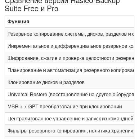
Suite Free и Pro
Функция
Резервное копирование системы, дисков, разделов и ф
Инкрементальное и дифференциальное резервное коп
Шифрование, сжатие и проверка целостности резервны
Планирование и автоматизация резервного копировани
Клонирование дисков и разделов
Universal Restore (восстановление на другое оборудова
MBR <-> GPT преобразование при клонировании
Централизованное управление и запуск из командной с
Фильтры резервного копирования, политика хранения и