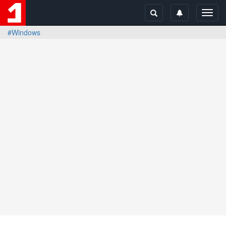
Toggl
navig
#Windows