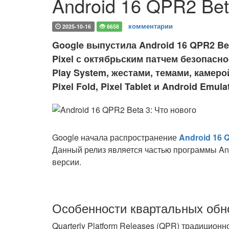
Android 16 QPR2 Bet
комментарии
2025-10-16
8658
Google выпустила Android 16 QPR2 Bet
Pixel с октябрьским патчем безопасн
Play System, жестами, темами, камеро
Pixel Fold, Pixel Tablet и Android Em
Google начала распространение
Android 16 
Данный релиз является частью программы An
версии.
Особенности квартальных обн
Quarterly Platform Releases (QPR) традицио