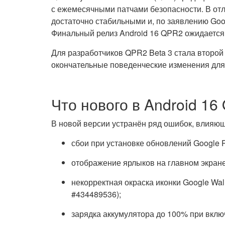
с ежемесячными патчами безопасности. В отли
достаточно стабильными и, по заявлению Goo
Финальный релиз Android 16 QPR2 ожидается 
Для разработчиков QPR2 Beta 3 стала второй с
окончательные поведенческие изменения для
Что нового в Android 16
В новой версии устранён ряд ошибок, влияющ
сбои при установке обновлений Google P
отображение ярлыков на главном экране 
некорректная окраска иконки Google Wall
#434489536);
зарядка аккумулятора до 100% при вклю