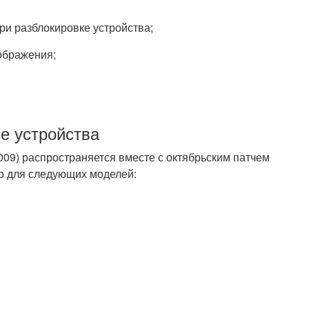
при разблокировке устройства;
ображения;
е устройства
009) распространяется вместе с октябрьским патчем
но для следующих моделей: