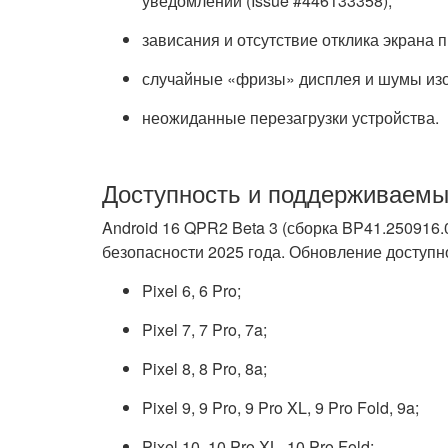
уведомлений (Issue #446133358);
зависания и отсутствие отклика экрана 
случайные «фризы» дисплея и шумы из
неожиданные перезагрузки устройства.
Доступность и поддерживаемы
Android 16 QPR2 Beta 3 (сборка BP41.250916.
безопасности 2025 года. Обновление доступ
Pixel 6, 6 Pro;
Pixel 7, 7 Pro, 7a;
Pixel 8, 8 Pro, 8a;
Pixel 9, 9 Pro, 9 Pro XL, 9 Pro Fold, 9a;
Pixel 10, 10 Pro XL, 10 Pro Fold;