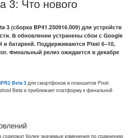
a 3: Что нового
a 3 (сборка BP41.250916.009) для устройств
ости. В обновлении устранены сбои с Google
й и батареей. Поддерживаются Pixel 6–10,
ulator. Финальный релиз ожидается в декабре
QPR2 Beta 3
для смартфонов и планшетов Pixel.
droid Beta и приближает платформу к финальной
овлений
нно содержат более значимые изменения по сравнению