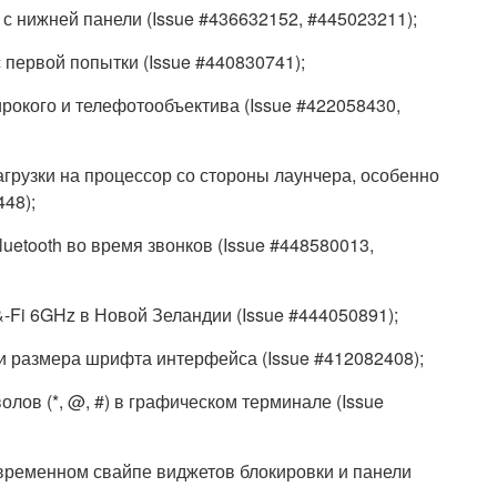
с нижней панели (Issue #436632152, #445023211);
 первой попытки (Issue #440830741);
рокого и телефотообъектива (Issue #422058430,
грузки на процессор со стороны лаунчера, особенно
448);
uetooth во время звонков (Issue #448580013,
-Fi 6GHz в Новой Зеландии (Issue #444050891);
и размера шрифта интерфейса (Issue #412082408);
ов (*, @, #) в графическом терминале (Issue
временном свайпе виджетов блокировки и панели