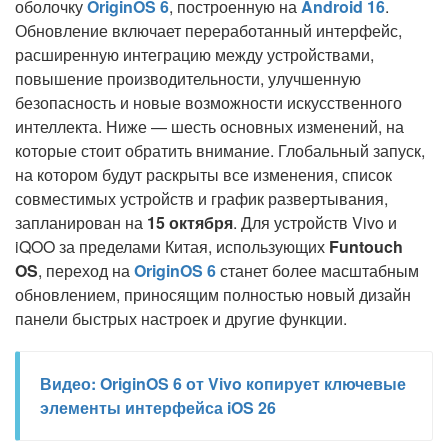
оболочку
OriginOS 6
, построенную на
Android 16
.
Обновление включает переработанный интерфейс,
расширенную интеграцию между устройствами,
повышение производительности, улучшенную
безопасность и новые возможности искусственного
интеллекта. Ниже — шесть основных изменений, на
которые стоит обратить внимание. Глобальный запуск,
на котором будут раскрыты все изменения, список
совместимых устройств и график развертывания,
запланирован на
15 октября
. Для устройств Vivo и
iQOO за пределами Китая, использующих
Funtouch
OS
, переход на
OriginOS 6
станет более масштабным
обновлением, приносящим полностью новый дизайн
панели быстрых настроек и другие функции.
Видео: OriginOS 6 от Vivo копирует ключевые
элементы интерфейса iOS 26