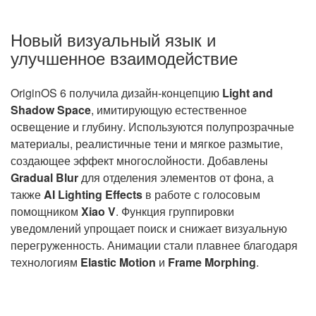
Новый визуальный язык и
улучшенное взаимодействие
OriginOS 6 получила дизайн-концепцию
Light and
Shadow Space
, имитирующую естественное
освещение и глубину. Используются полупрозрачные
материалы, реалистичные тени и мягкое размытие,
создающее эффект многослойности. Добавлены
Gradual Blur
для отделения элементов от фона, а
также
AI Lighting Effects
в работе с голосовым
помощником
Xiao V
. Функция группировки
уведомлений упрощает поиск и снижает визуальную
перегруженность. Анимации стали плавнее благодаря
технологиям
Elastic Motion
и
Frame Morphing
.