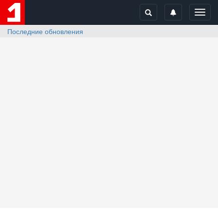
Toggl
navig
Последние обновления