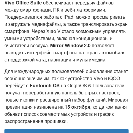
Vivo Office Suite
обеспечивает передачу файлов
между смартфонами, ПК и веб-платформами.
Поддерживается работа с iPad: можно просматривать
и загружать медиафайлы, а также транслировать экран
смартфона. Через Xiao V стало возможным управлять
умными устройствами, включая кондиционеры и
очистители воздуха.
Mirror Window 2.0
позволяет
выводить интерфейс смартфона на экран автомобиля
с поддержкой чата, навигации и мультимедиа.
Для международных пользователей обновление станет
особенно значимым, так как устройства Vivo и iQOO
перейдут с
Funtouch OS
на OriginOS 6. Пользователи
получат переработанную панель быстрых настроек,
новые иконки и расширенный набор функций. Мировая
презентация назначена на
15 октября
, когда компания
объявит список совместимых устройств и график
распространения прошивки.