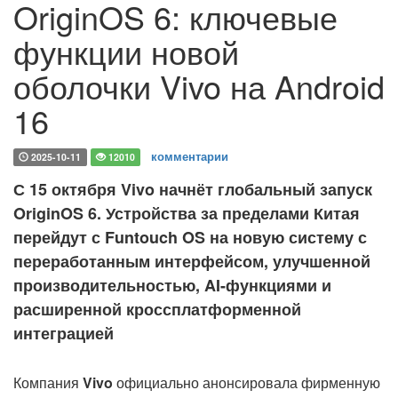
OriginOS 6: ключевые
функции новой
оболочки Vivo на Android
16
комментарии
2025-10-11
12010
С 15 октября Vivo начнёт глобальный запуск
OriginOS 6. Устройства за пределами Китая
перейдут с Funtouch OS на новую систему с
переработанным интерфейсом, улучшенной
производительностью, AI-функциями и
расширенной кроссплатформенной
интеграцией
Компания
Vivo
официально анонсировала фирменную