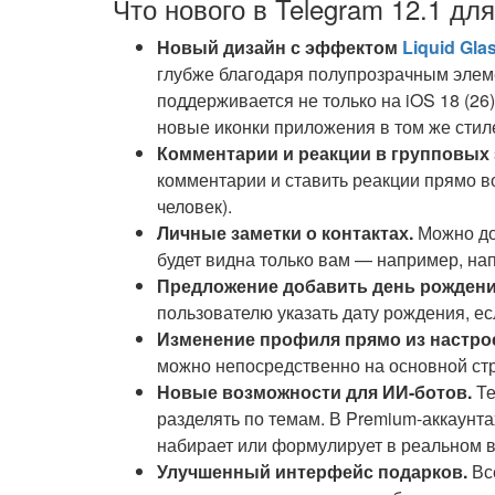
Что нового в Telegram 12.1 дл
Новый дизайн с эффектом
Liquid Gla
глубже благодаря полупрозрачным эле
поддерживается не только на iOS 18 (26)
новые иконки приложения в том же стил
Комментарии и реакции в групповых 
комментарии и ставить реакции прямо в
человек).
Личные заметки о контактах.
Можно доб
будет видна только вам — например, на
Предложение добавить день рождени
пользователю указать дату рождения, ес
Изменение профиля прямо из настрое
можно непосредственно на основной ст
Новые возможности для ИИ-ботов.
Те
разделять по темам. В Premium-аккаунт
набирает или формулирует в реальном 
Улучшенный интерфейс подарков.
Вс