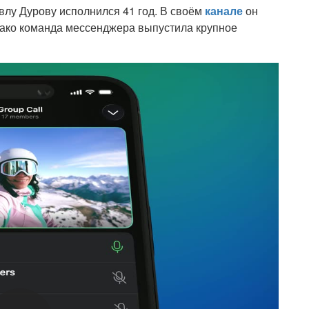
влу Дурову исполнился 41 год. В своём
канале
он
днако команда мессенджера выпустила крупное