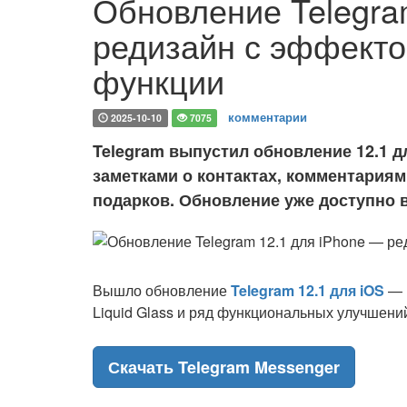
Обновление Telegra
редизайн с эффектом
функции
комментарии
2025-10-10
7075
Telegram выпустил обновление 12.1 дл
заметками о контактах, комментариям
подарков. Обновление уже доступно в
Вышло обновление
Telegram 12.1 для iOS
— 
Liquid Glass и ряд функциональных улучшений
Скачать Telegram Messenger