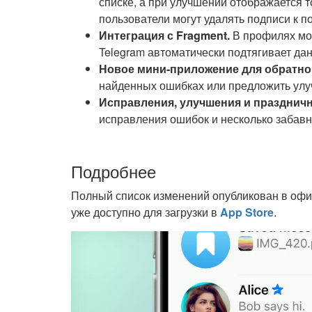
списке, а при улучшении отображается 
пользователи могут удалять подписи к п
Интеграция с Fragment.
В профилях мож
Telegram автоматически подтягивает дан
Новое мини-приложение для обратной
найденных ошибках или предложить улу
Исправления, улучшения и праздничн
исправления ошибок и несколько забавн
Подробнее
Полный список изменений опубликован в оф
уже доступно для загрузки в
App Store
.