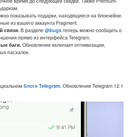
точное время до следующей скидки. Также Premium-
одаркам.
но показывать подарки, находящиеся на блокчейне.
ные из вашего аккаунта Fragment.
 связи.
В разделе
@bugs
теперь можно сообщить о
чшения прямо из интерфейса Telegram.
ые баги.
Обновление включает оптимизации,
ых пасхалок.
ициальном
блоге Telegram
. Обновление Telegram 12.1