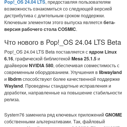
Pop!_OS 24.04 LTS
, предоставляя пользователям
возможность ознакомиться со следующей версией
дистрибутива с длительным сроком поддержки.
Ключевым элементом этого выпуска является
бета-
версия рабочего стола COSMIC
.
Что нового в Pop!_OS 24.04 LTS Beta
Pop!_OS 24.04 LTS Beta поставляется с
ядром Linux
6.16
, графической библиотекой
Mesa 25.1.5
и
драйвером
NVIDIA 580
, обеспечивая совместимость с
современным оборудованием. Улучшения в
libwayland
и
libdrm
способствуют более качественной поддержке
Wayland
. Проведены стандартные исправления и
доработки, направленные на повышение стабильности
релиза.
System76 заменила ряд ключевых приложений
GNOME
собственными альтернативами. Так, файловый