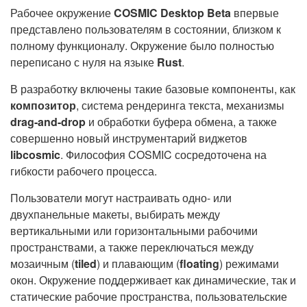
Рабочее окружение
COSMIC Desktop Beta
впервые
представлено пользователям в состоянии, близком к
полному функционалу. Окружение было полностью
переписано с нуля на языке
Rust
.
В разработку включены такие базовые компоненты, как
композитор
, система рендеринга текста, механизмы
drag-and-drop
и обработки буфера обмена, а также
совершенно новый инструментарий виджетов
libcosmic
. Философия COSMIC сосредоточена на
гибкости рабочего процесса.
Пользователи могут настраивать одно- или
двухпанельные макеты, выбирать между
вертикальными или горизонтальными рабочими
пространствами, а также переключаться между
мозаичным (
tiled
) и плавающим (
floating
) режимами
окон. Окружение поддерживает как динамические, так и
статические рабочие пространства, пользовательские