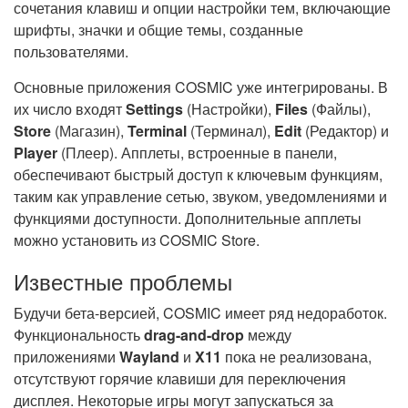
сочетания клавиш и опции настройки тем, включающие
шрифты, значки и общие темы, созданные
пользователями.
Основные приложения COSMIC уже интегрированы. В
их число входят
Settings
(Настройки),
Files
(Файлы),
Store
(Магазин),
Terminal
(Терминал),
Edit
(Редактор) и
Player
(Плеер). Апплеты, встроенные в панели,
обеспечивают быстрый доступ к ключевым функциям,
таким как управление сетью, звуком, уведомлениями и
функциями доступности. Дополнительные апплеты
можно установить из COSMIC Store.
Известные проблемы
Будучи бета-версией, COSMIC имеет ряд недоработок.
Функциональность
drag-and-drop
между
приложениями
Wayland
и
X11
пока не реализована,
отсутствуют горячие клавиши для переключения
дисплея. Некоторые игры могут запускаться за