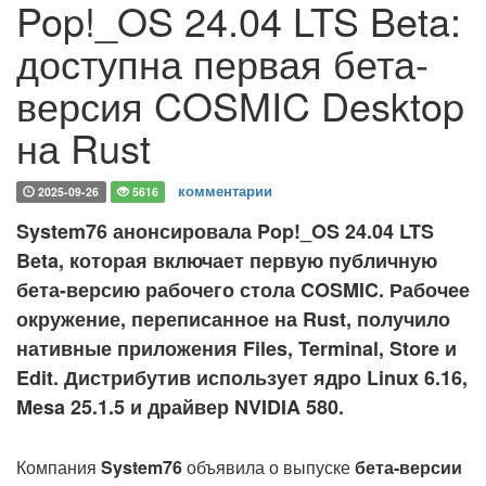
Pop!_OS 24.04 LTS Beta:
доступна первая бета-
версия COSMIC Desktop
на Rust
комментарии
2025-09-26
5616
System76 анонсировала Pop!_OS 24.04 LTS
Beta, которая включает первую публичную
бета-версию рабочего стола COSMIC. Рабочее
окружение, переписанное на Rust, получило
нативные приложения Files, Terminal, Store и
Edit. Дистрибутив использует ядро Linux 6.16,
Mesa 25.1.5 и драйвер NVIDIA 580.
Компания
System76
объявила о выпуске
бета-версии