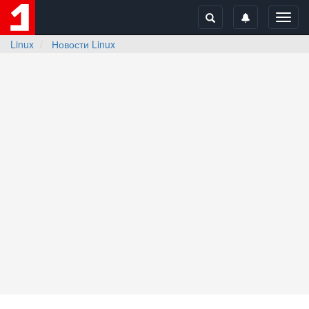
Toggl
navig
Linux
Новости Linux