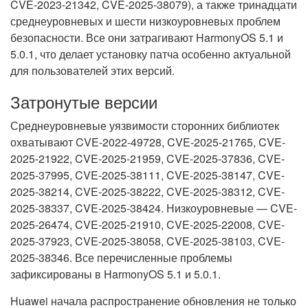
CVE-2023-21342, CVE-2025-38079), а также тринадцати
среднеуровневых и шести низкоуровневых проблем
безопасности. Все они затрагивают HarmonyOS 5.1 и
5.0.1, что делает установку патча особенно актуальной
для пользователей этих версий.
Затронутые версии
Среднеуровневые уязвимости сторонних библиотек
охватывают CVE-2022-49728, CVE-2025-21765, CVE-
2025-21922, CVE-2025-21959, CVE-2025-37836, CVE-
2025-37995, CVE-2025-38111, CVE-2025-38147, CVE-
2025-38214, CVE-2025-38222, CVE-2025-38312, CVE-
2025-38337, CVE-2025-38424. Низкоуровневые — CVE-
2025-26474, CVE-2025-21910, CVE-2025-22008, CVE-
2025-37923, CVE-2025-38058, CVE-2025-38103, CVE-
2025-38346. Все перечисленные проблемы
зафиксированы в HarmonyOS 5.1 и 5.0.1.
Huawei начала распространение обновления не только