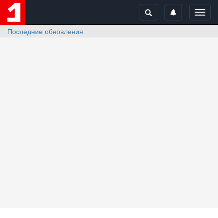
Toggl
navig
Последние обновления