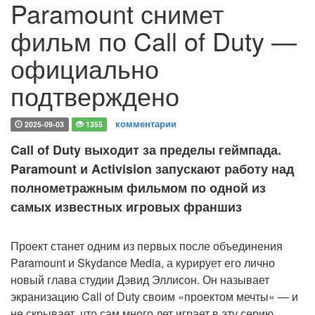
Paramount снимет
фильм по Call of Duty —
официально
подтверждено
комментарии
2025-09-03
1355
Call of Duty выходит за пределы геймпада.
Paramount и Activision запускают работу над
полнометражным фильмом по одной из
самых известных игровых франшиз
Проект станет одним из первых после объединения
Paramount и Skydance Media, а курирует его лично
новый глава студии Дэвид Эллисон. Он называет
экранизацию Call of Duty своим «проектом мечты» — и
не скрывает, что сам много лет играет в эту серию.