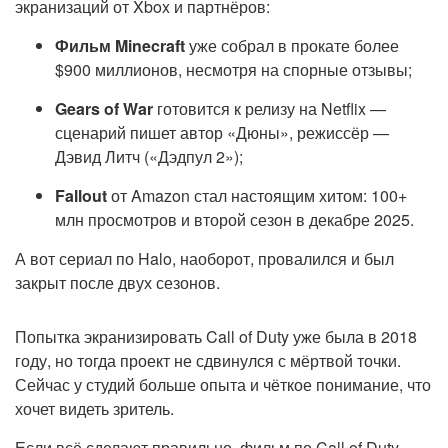
экранизаций от Xbox и партнёров:
Фильм Minecraft
уже собрал в прокате более
$900 миллионов, несмотря на спорные отзывы;
Gears of War
готовится к релизу на Netflix —
сценарий пишет автор «Дюны», режиссёр —
Дэвид Литч («Дэдпул 2»);
Fallout
от Amazon стал настоящим хитом: 100+
млн просмотров и второй сезон в декабре 2025.
А вот сериал по Halo, наоборот, провалился и был
закрыт после двух сезонов.
Попытка экранизировать Call of Duty уже была в 2018
году, но тогда проект не сдвинулся с мёртвой точки.
Сейчас у студий больше опыта и чёткое понимание, что
хочет видеть зритель.
Если всё сделают правильно, фильм по Call of Duty