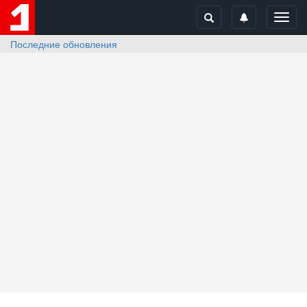
Toggl
navig
Последние обновления