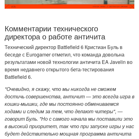
Комментарии технического
директора о работе античита
Технический директор Battlefield 6 Кристиан Буль в
беседе с Eurogamer отметил, что команда довольна
результатами новой технологии античита EA Javelin во
время недавнего открытого бета-тестирования
Battlefield 6.
"Очевидно, я скажу, что мы никогда не сможем
достичь совершенства, античит — это всегда игра в
кошки-мышки, где мы постоянно обмениваемся
ходами и следим за тем, что делают читеры", —
говорит Буль. "Но с самого начала мы поставили это
в высокий приоритет, так что при запуске игры у нас
будет действительно мощная программа античита