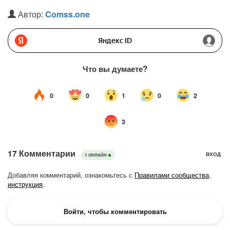
Автор:
Comss.one