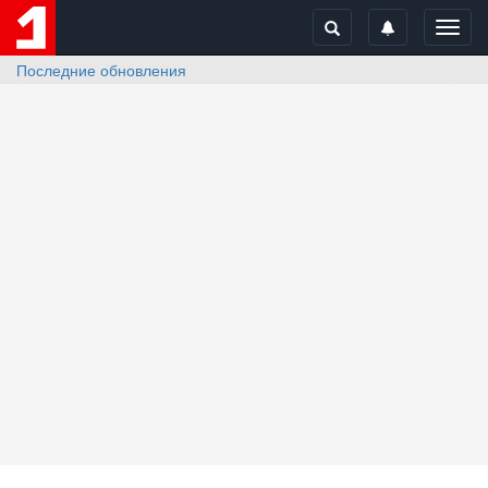
Toggl
navig
Последние обновления