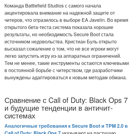
Команда Battlefield Studios с самого начала
акцентировала внимание на надежной защите от
читеров, что отразилось в выборе EA Javelin. Во время
открытого бета-теста система показала хорошие
результаты, но необходимость Secure Boot стала
источником недовольства. Кристиан Буль открыто
высказал сожаление о том, что не все игроки могут
легко запустить игру из-за аппаратных ограничений.
Тем не менее, такие инструменты остаются ключевыми
в постоянной борьбе с читерством, где разработчики
вынуждены адаптироваться к новым методам обмана.
Сравнение с Call of Duty: Black Ops 7
и будущие тенденции в античит-
системах
Аналогичные требования к Secure Boot и TPM 2.0 в
Call of Duty: Black Ops 7
указывают на растущую