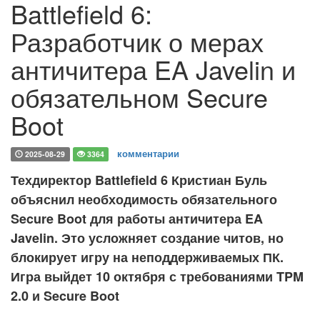
Battlefield 6:
Разработчик о мерах
античитера EA Javelin и
обязательном Secure
Boot
комментарии
2025-08-29
3364
Техдиректор Battlefield 6 Кристиан Буль
объяснил необходимость обязательного
Secure Boot для работы античитера EA
Javelin. Это усложняет создание читов, но
блокирует игру на неподдерживаемых ПК.
Игра выйдет 10 октября с требованиями TPM
2.0 и Secure Boot