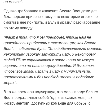
на месте".
Однако требование включения Secure Boot даже для
бета-версии привело к тому, что некоторые игроки не
смогли в нее поиграть, и Буль выразил разочарование
по этому поводу.
"Факт в том, что я бы предпочел, чтобы нам не
приходилось прибегать к таким вещам, как Secure
Boot", — объяснил Буль. "Это действительно мешает
некоторым игрокам запустить игру. У некоторых
людей ПК не справляются с этим, и они не могут
играть: это по-настоящему досадно. Я бы хотел,
чтобы все могли играть в игру с минимальными
препятствиями и без необходимости в подобных
мерах".
В то же время он подчеркнул, что меры вроде Secure
Boot представляют собой "одни из самых мощных
инструментов", доступных команде для борьбы с