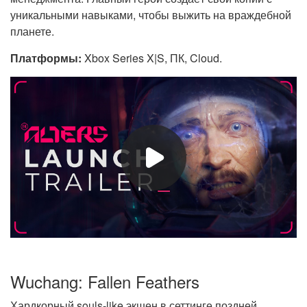
уникальными навыками, чтобы выжить на враждебной
планете.
Платформы:
Xbox Series X|S, ПК, Cloud.
Wuchang: Fallen Feathers
Хардкорный souls-like экшен в сеттинге поздней