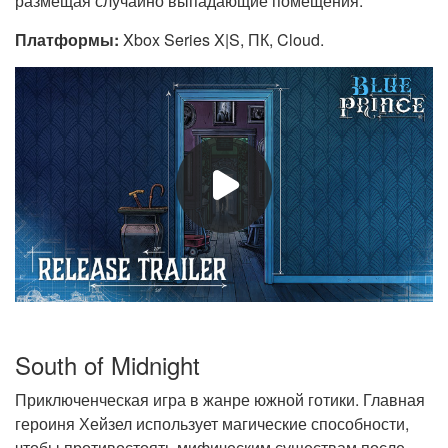
размещая случайно выпадающие помещения.
Платформы:
Xbox Series X|S, ПК, Cloud.
South of Midnight
Приключенческая игра в жанре южной готики. Главная
героиня Хейзел использует магические способности,
чтобы противостоять мифическим существам после