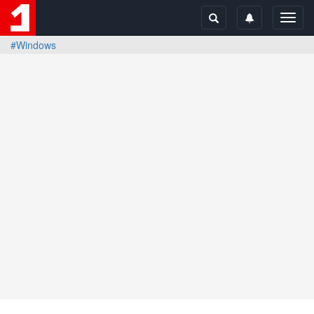
Toggl
navig
#Windows