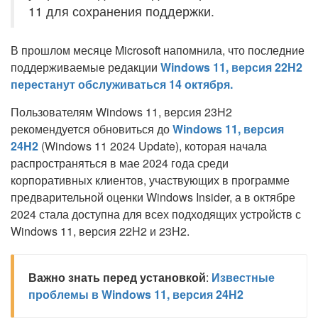
11 для сохранения поддержки.
В прошлом месяце Microsoft напомнила, что последние
поддерживаемые редакции
Windows 11, версия 22H2
перестанут обслуживаться 14 октября.
Пользователям Windows 11, версия 23H2
рекомендуется обновиться до
Windows 11, версия
24H2
(Windows 11 2024 Update), которая начала
распространяться в мае 2024 года среди
корпоративных клиентов, участвующих в программе
предварительной оценки Windows Insider, а в октябре
2024 стала доступна для всех подходящих устройств с
Windows 11, версия 22H2 и 23H2.
Важно знать перед установкой
:
Известные
проблемы в Windows 11, версия 24H2