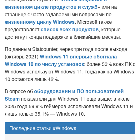
жизненном цикле продуктов и служб
» или на
странице с часто задаваемыми вопросами по
жизненному циклу Windows
. Microsoft также
предоставляет
список всех продуктов
, которые
достигнут конца поддержки в ближайшие месяцы.
По данным Statcounter, через три года после выхода
(октябрь 2021)
Windows 11 впервые обогнала
Windows 10 по числу установок
: более 53% всех ПК с
Windows используют Windows 11, тогда как на Windows
10 остаются лишь 42%.
В опросе об
оборудовании и ПО пользователей
Steam
показатели для Windows 11 еще выше: в июле
2025 года 59,9% геймеров использовали Windows 11 и
лишь только 35,1% — Windows 10.
Последние статьи #Windows