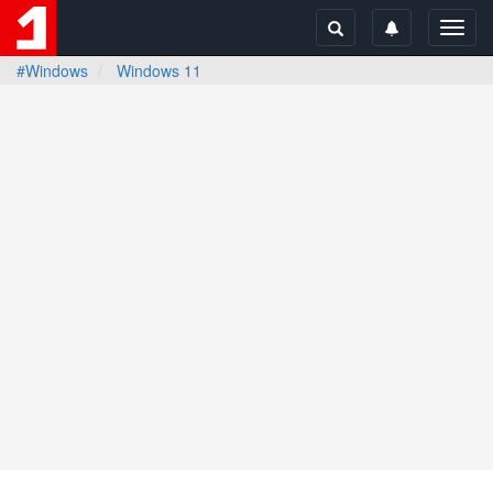
Toggl
navig
#Windows
Windows 11