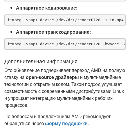
Аппаратное кодирование:
ffmpeg -vaapi_device /dev/dri/renderD128 -i in.mp4 -
Аппаратное транскодирование:
ffmpeg -vaapi_device /dev/dri/renderD128 -hwaccel va
Дополнительная информация
Это обновление подчёркивает переход AMD на полную
ставку на
open-source драйверы
и мультимедийные
технологии с открытым кодом. Такой подход улучшает
совместимость с современными дистрибутивами Linux
и упрощает интеграцию мультимедийных рабочих
процессов.
По вопросам и предложениям AMD рекомендует
обращаться через
форму поддержки
.