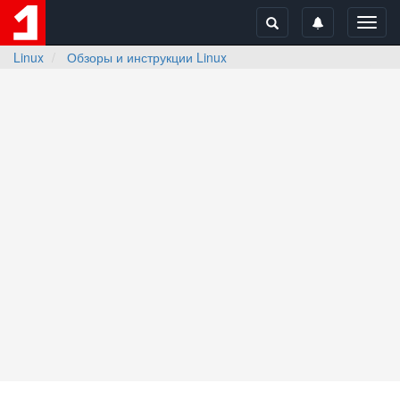
Toggl
navig
Linux
Обзоры и инструкции Linux