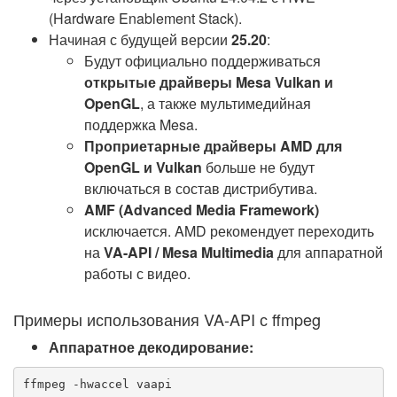
(Hardware Enablement Stack).
Начиная с будущей версии
25.20
:
Будут официально поддерживаться
открытые драйверы Mesa Vulkan и
OpenGL
, а также мультимедийная
поддержка Mesa.
Проприетарные драйверы AMD для
OpenGL и Vulkan
больше не будут
включаться в состав дистрибутива.
AMF (Advanced Media Framework)
исключается. AMD рекомендует переходить
на
VA-API / Mesa Multimedia
для аппаратной
работы с видео.
Примеры использования VA-API с ffmpeg
Аппаратное декодирование:
ffmpeg -hwaccel vaapi