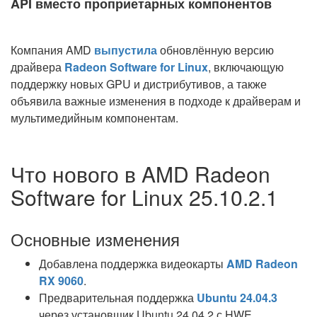
API вместо проприетарных компонентов
Компания AMD
выпустила
обновлённую версию
драйвера
Radeon Software for Linux
, включающую
поддержку новых GPU и дистрибутивов, а также
объявила важные изменения в подходе к драйверам и
мультимедийным компонентам.
Что нового в AMD Radeon
Software for Linux 25.10.2.1
Основные изменения
Добавлена поддержка видеокарты
AMD Radeon
RX 9060
.
Предварительная поддержка
Ubuntu 24.04.3
через установщик Ubuntu 24.04.2 с HWE