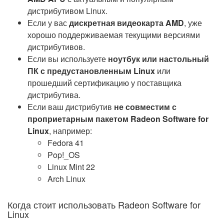
дистрибутивом Linux.
Если у вас
дискретная видеокарта AMD
, уже
хорошо поддерживаемая текущими версиями
дистрибутивов.
Если вы используете
ноутбук или настольный
ПК с предустановленным Linux
или
прошедший сертификацию у поставщика
дистрибутива.
Если ваш дистрибутив
не совместим с
проприетарным пакетом Radeon Software for
Linux
, например:
Fedora 41
Pop!_OS
Linux Mint 22
Arch Linux
Когда стоит использовать Radeon Software for
Linux