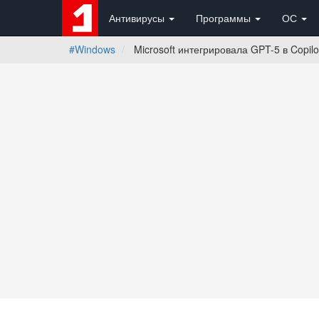
Антивирусы
Программы
ОС
#Windows
Microsoft интегрировала GPT-5 в Copilo