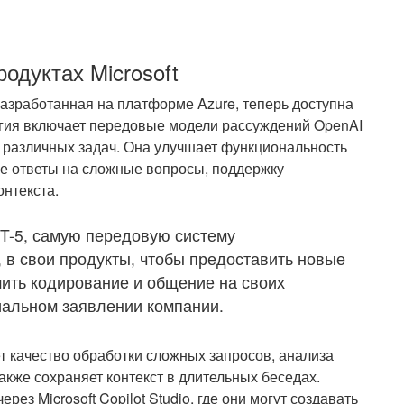
одуктах Microsoft
 разработанная на платформе Azure, теперь доступна
огия включает передовые модели рассуждений OpenAI
различных задач. Она улучшает функциональность
ные ответы на сложные вопросы, поддержку
онтекста.
PT-5, самую передовую систему
, в свои продукты, чтобы предоставить новые
ить кодирование и общение на своих
альном заявлении компании.
ет качество обработки сложных запросов, анализа
акже сохраняет контекст в длительных беседах.
рез Microsoft Copilot Studio, где они могут создавать