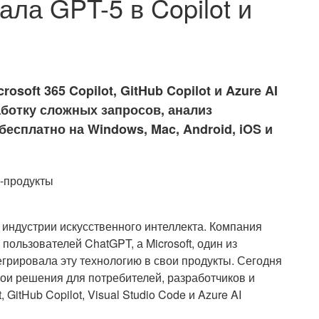
ала GPT-5 в Copilot и
rosoft 365 Copilot, GitHub Copilot и Azure AI
аботку сложных запросов, анализ
есплатно на Windows, Mac, Android, iOS и
я индустрии искусственного интеллекта. Компания
 пользователей ChatGPT, а Microsoft, один из
грировала эту технологию в свои продукты. Сегодня
ои решения для потребителей, разработчиков и
t, GitHub Copilot, Visual Studio Code и Azure AI