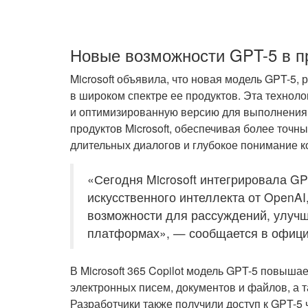
Новые возможности GPT-5 в пр
Microsoft объявила, что новая модель GPT-5,
в широком спектре ее продуктов. Эта технол
и оптимизированную версию для выполнения 
продуктов Microsoft, обеспечивая более точ
длительных диалогов и глубокое понимание к
«Сегодня Microsoft интегрировала G
искусственного интеллекта от OpenAI
возможности для рассуждений, улучш
платформах», — сообщается в офици
В Microsoft 365 Copilot модель GPT-5 повыша
электронных писем, документов и файлов, а т
Разработчики также получили доступ к GPT-5 че