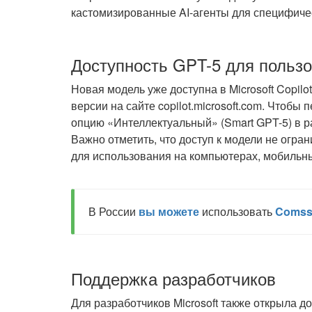
кастомизированные AI-агенты для специфичес
Доступность GPT-5 для польз
Новая модель уже доступна в Microsoft Copilo
версии на сайте copilot.microsoft.com. Чтобы
опцию «Интеллектуальный» (Smart GPT-5) в ра
Важно отметить, что доступ к модели не огра
для использования на компьютерах, мобильны
В России
вы можете
использовать
Comss
Поддержка разработчиков
Для разработчиков Microsoft также открыла д