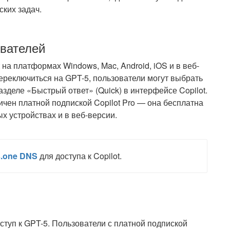
ких задач.
ователей
t на платформах Windows, Mac, Android, iOS и в веб-
 переключиться на GPT-5, пользователи могут выбрать
зделе «Быстрый ответ» (Quick) в интерфейсе Copilot.
ничен платной подпиской Copilot Pro — она бесплатна
х устройствах и в веб-версии.
.one DNS
для доступа к Copilot.
оступ к GPT-5. Пользователи с платной подпиской