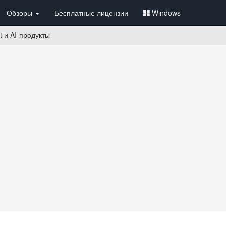
Обзоры
Бесплатные лицензии
Windows
t и AI-продукты