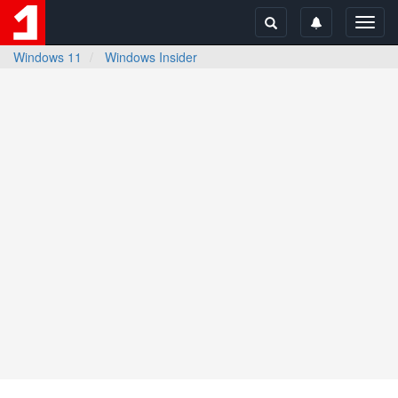
Toggl
navig
Windows 11
Windows Insider