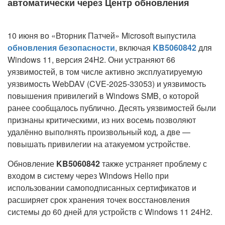
автоматически через Центр обновления
10 июня во «Вторник Патчей» Microsoft выпустила
обновления безопасности
, включая
KB5060842
для
Windows 11, версия 24H2. Они устраняют 66
уязвимостей, в том числе активно эксплуатируемую
уязвимость WebDAV (CVE-2025-33053) и уязвимость
повышения привилегий в Windows SMB, о которой
ранее сообщалось публично. Десять уязвимостей были
признаны критическими, из них восемь позволяют
удалённо выполнять произвольный код, а две —
повышать привилегии на атакуемом устройстве.
Обновление
KB5060842
также устраняет проблему с
входом в систему через Windows Hello при
использовании самоподписанных сертификатов и
расширяет срок хранения точек восстановления
системы до 60 дней для устройств с Windows 11 24H2.