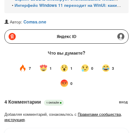
•
Интерфейс Windows 11 переходит на WinUI: какие системные элементы обновит Microsoft
Автор:
Comss.one