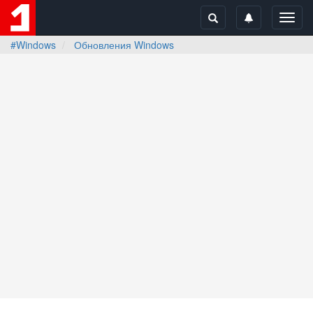
Toggl
navig
#Windows
Обновления Windows