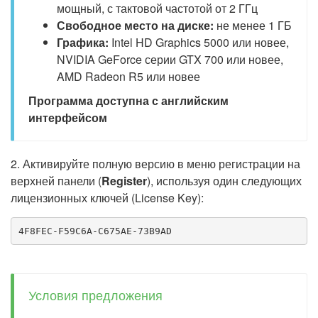
мощный, с тактовой частотой от 2 ГГц
Свободное место на диске:
не менее 1 ГБ
Графика:
Intel HD Graphics 5000 или новее,
NVIDIA GeForce серии GTX 700 или новее,
AMD Radeon R5 или новее
Программа доступна с английским
интерфейсом
2. Активируйте полную версию в меню регистрации на
верхней панели (
Register
), используя один следующих
лицензионных ключей (License Key):
4F8FEC-F59C6A-C675AE-73B9AD
Условия предложения