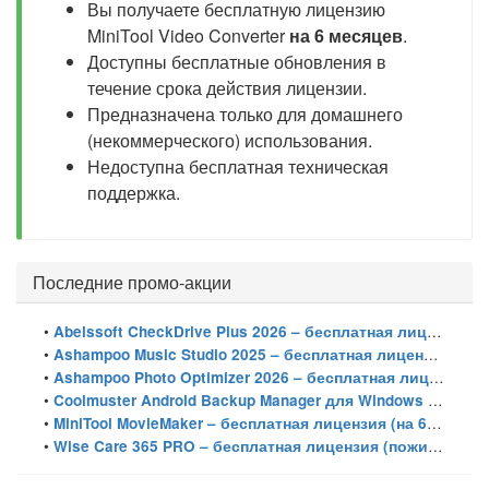
Вы получаете бесплатную лицензию
MiniTool Video Converter
на 6 месяцев
.
Доступны бесплатные обновления в
течение срока действия лицензии.
Предназначена только для домашнего
(некоммерческого) использования.
Недоступна бесплатная техническая
поддержка.
Последние промо-акции
•
Abelssoft CheckDrive Plus 2026 – бесплатная лицензия (пожизненная)
•
Ashampoo Music Studio 2025 – бесплатная лицензия (пожизненная)
•
Ashampoo Photo Optimizer 2026 – бесплатная лицензия (пожизненная)
•
Coolmuster Android Backup Manager для Windows – бесплатная лицензия на 1 год
•
MiniTool MovieMaker – бесплатная лицензия (на 6 месяцев)
•
Wise Care 365 PRO – бесплатная лицензия (пожизненная)