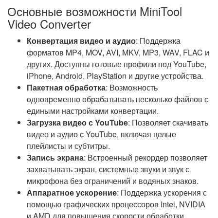
Основные возможности MiniTool
Video Converter
Конвертация видео и аудио
: Поддержка
форматов MP4, MOV, AVI, MKV, MP3, WAV, FLAC и
других. Доступны готовые профили под YouTube,
iPhone, Android, PlayStation и другие устройства.
Пакетная обработка
: Возможность
одновременно обрабатывать несколько файлов с
едиными настройками конвертации.
Загрузка видео с YouTube
: Позволяет скачивать
видео и аудио с YouTube, включая целые
плейлисты и субтитры.
Запись экрана
: Встроенный рекордер позволяет
захватывать экран, системные звуки и звук с
микрофона без ограничений и водяных знаков.
Аппаратное ускорение
: Поддержка ускорения с
помощью графических процессоров Intel, NVIDIA
и AMD для повышения скорости обработки.